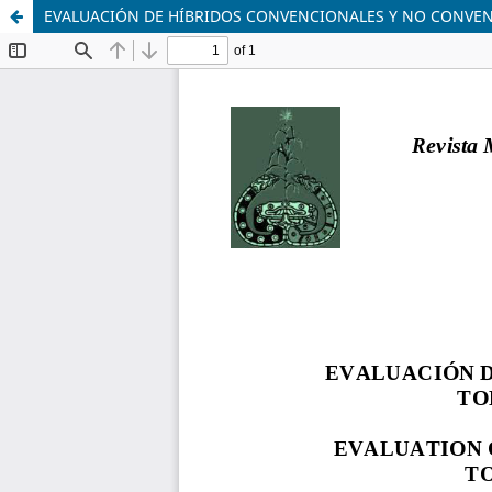
EVALUACIÓN DE HÍBRIDOS CONVENCIONALES Y NO CONVENCI