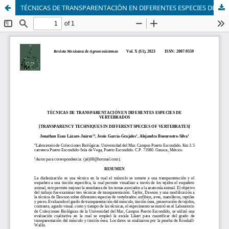
TÉCNICAS DE TRANSPARENTACIÓN EN DIFERENTES ESPECIES DE VERTEBRADOS