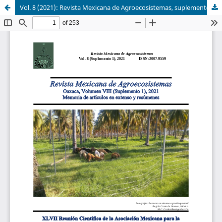
Vol. 8 (2021): Revista Mexicana de Agroecosistemas, suplemento 1