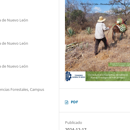
ma de Nuevo León
ma de Nuevo León
ma de Nuevo León
ncias Forestales, Campus
PDF
Publicado
2024-12-17