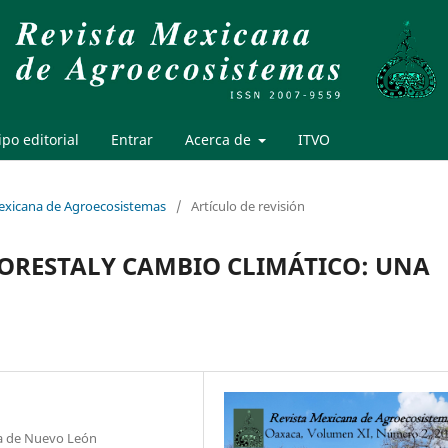
po editorial
Entrar
Acerca de
ITVO
Mexicana de Agroecosistemas
/
Artículo de revisión
FORESTALY CAMBIO CLIMÁTICO: UNA
ma de Nuevo León