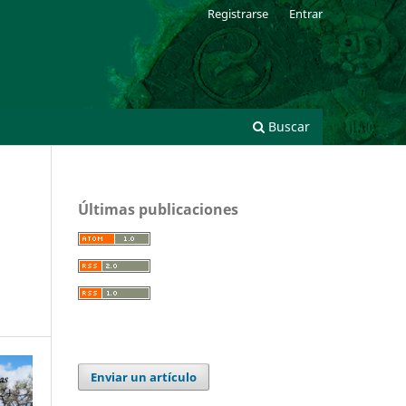
Registrarse
Entrar
Buscar
Últimas publicaciones
Enviar un artículo