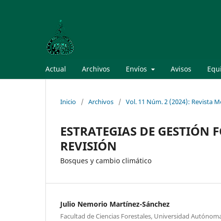
Actual
Archivos
Envíos
Avisos
Equi
Inicio
/
Archivos
/
Vol. 11 Núm. 2 (2024): Revista 
ESTRATEGIAS DE GESTIÓN 
REVISIÓN
Bosques y cambio climático
Julio Nemorio Martínez-Sánchez
Facultad de Ciencias Forestales, Universidad Autóno