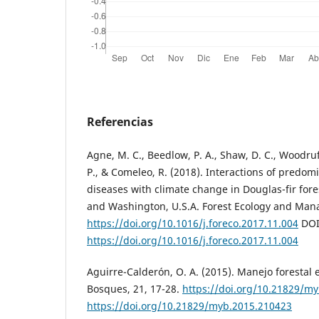
Referencias
Agne, M. C., Beedlow, P. A., Shaw, D. C., Woodruff,
P., & Comeleo, R. (2018). Interactions of predom
diseases with climate change in Douglas-fir for
and Washington, U.S.A. Forest Ecology and Man
https://doi.org/10.1016/j.foreco.2017.11.004
DOI
https://doi.org/10.1016/j.foreco.2017.11.004
Aguirre-Calderón, O. A. (2015). Manejo forestal e
Bosques, 21, 17-28.
https://doi.org/10.21829/m
https://doi.org/10.21829/myb.2015.210423