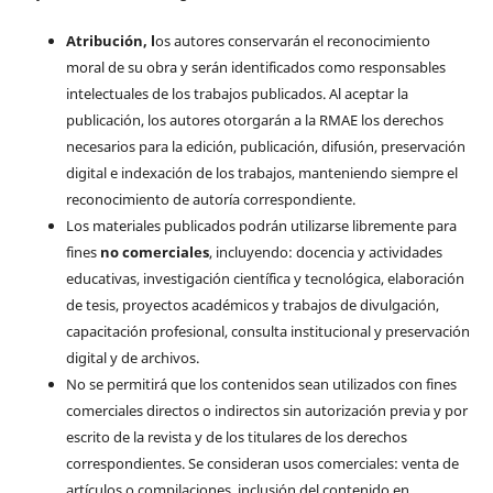
Atribución, l
os autores conservarán el reconocimiento
moral de su obra y serán identificados como responsables
intelectuales de los trabajos publicados. Al aceptar la
publicación, los autores otorgarán a la RMAE los derechos
necesarios para la edición, publicación, difusión, preservación
digital e indexación de los trabajos, manteniendo siempre el
reconocimiento de autoría correspondiente.
Los materiales publicados podrán utilizarse libremente para
fines
no comerciales
, incluyendo: docencia y actividades
educativas, investigación científica y tecnológica, elaboración
de tesis, proyectos académicos y trabajos de divulgación,
capacitación profesional, consulta institucional y preservación
digital y de archivos.
No se permitirá que los contenidos sean utilizados con fines
comerciales directos o indirectos sin autorización previa y por
escrito de la revista y de los titulares de los derechos
correspondientes. Se consideran usos comerciales: venta de
artículos o compilaciones, inclusión del contenido en