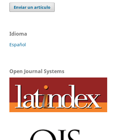
Enviar un artículo
Idioma
Español
Open Journal Systems