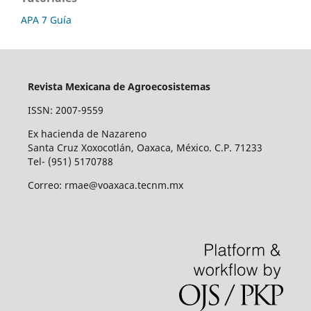
APA 7 Guía
Revista Mexicana de Agroecosistemas
ISSN: 2007-9559
Ex hacienda de Nazareno
Santa Cruz Xoxocotlán, Oaxaca, México. C.P. 71233
Tel- (951) 5170788
Correo: rmae@voaxaca.tecnm.mx