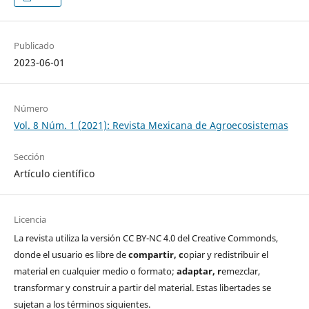
Publicado
2023-06-01
Número
Vol. 8 Núm. 1 (2021): Revista Mexicana de Agroecosistemas
Sección
Artículo científico
Licencia
La revista utiliza la versión CC BY-NC 4.0 del Creative Commonds,
donde el usuario es libre de
c
ompartir
, c
opiar y redistribuir el
material en cualquier medio o formato;
a
daptar
, r
emezclar,
transformar y construir a partir del material. Estas libertades se
sujetan a los términos siguientes.