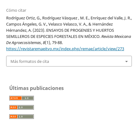
Cómo citar
Rodríguez Ortiz, G., Rodríguez Vásquez , M. E., Enríquez del Valle, J. R.,
Campos Ángeles, G. V., Velasco Velasco, V. A., & Hernández
Hérnandez, A. (2023). ENSAYOS DE PROGENIES Y HUERTOS
SEMILLEROS DE ESPECIES FORESTALES EN MÉXICO.
Revista Mexicana
De Agroecosistemas
,
8
(1), 79-88.
https://revistaremaeitvo.mx/index.php/remae/article/view/273
Más formatos de cita
Últimas publicaciones