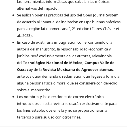
las herramientas informáticas que calculan las métricas
alternativas del impacto.
Se aplican buenas prácticas del uso del Open Journal System
de acuerdo al “Manual de indización en OJS: buenas prácticas
para la región latinoamericana”, 2ª. edición (Flores-Chávez et
al., 2023).
En caso de existir una impugnación con el contenido o la
autoría del manuscrito, la responsabilidad -económica y
jurídica- será exclusivamente de los autores, relevándola
del
Tecnológico Nacional de México, Campus Valle de
Oaxaca
y de la
Revista Mexicana de Agroecosistemas
,
ante cualquier demanda o reclamación que llegase a formular
alguna persona física o moral que se considere con derecho
sobre el manuscrito.
Los nombres y las direcciones de correo electrónico
introducidos en esta revista se usarán exclusivamente para
los fines establecidos en ella y no se proporcionarán a
terceros o para su uso con otros fines.