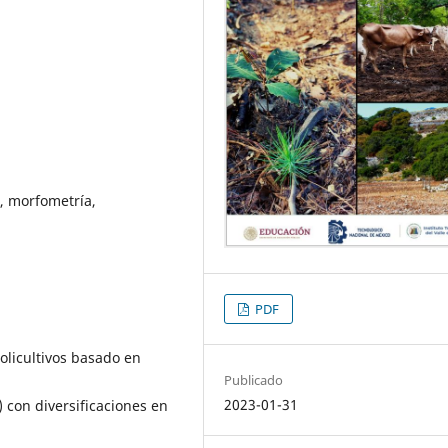
, morfometría,
PDF
olicultivos basado en
Publicado
2023-01-31
) con diversificaciones en