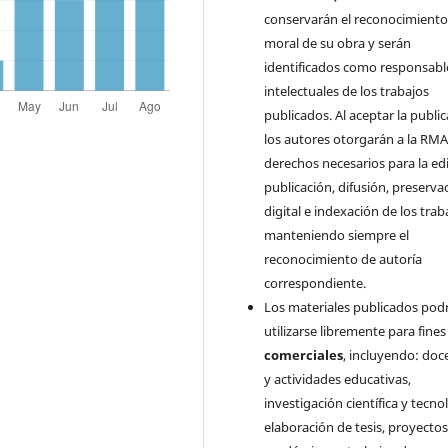
conservarán el reconocimient
moral de su obra y serán
identificados como responsabl
intelectuales de los trabajos
publicados. Al aceptar la public
los autores otorgarán a la RMA
derechos necesarios para la edi
publicación, difusión, preserva
digital e indexación de los trab
manteniendo siempre el
reconocimiento de autoría
correspondiente.
Los materiales publicados pod
utilizarse libremente para fine
comerciales
, incluyendo: doc
y actividades educativas,
investigación científica y tecno
elaboración de tesis, proyecto