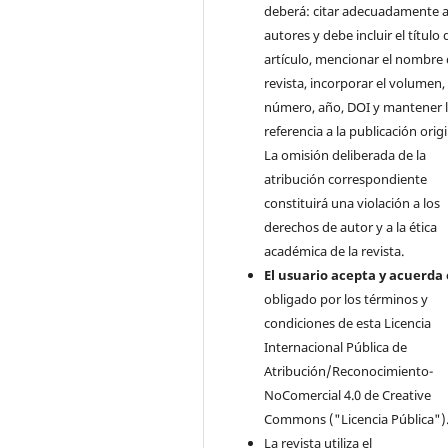
deberá: citar adecuadamente a
autores y debe incluir el título 
artículo, mencionar el nombre 
revista, incorporar el volumen,
número, año, DOI y mantener 
referencia a la publicación origi
La omisión deliberada de la
atribución correspondiente
constituirá una violación a los
derechos de autor y a la ética
académica de la revista.
El usuario acepta y acuerda 
obligado por los términos y
condiciones de esta Licencia
Internacional Pública de
Atribución/Reconocimiento-
NoComercial 4.0 de Creative
Commons ("Licencia Pública")
La revista utiliza el