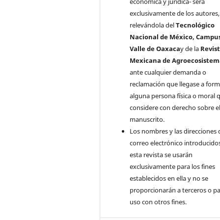
económica y jurídica- será
exclusivamente de los autores,
relevándola del
Tecnológico
Nacional de México, Campu
Valle de Oaxaca
y de la
Revis
Mexicana de Agroecosistem
ante cualquier demanda o
reclamación que llegase a form
alguna persona física o moral 
considere con derecho sobre e
manuscrito.
Los nombres y las direcciones 
correo electrónico introducido
esta revista se usarán
exclusivamente para los fines
establecidos en ella y no se
proporcionarán a terceros o pa
uso con otros fines.