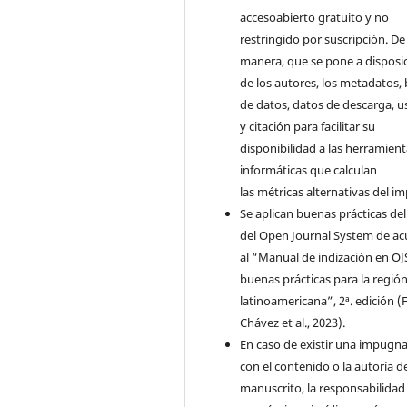
accesoabierto gratuito y no
restringido por suscripción. De 
manera, que se pone a disposi
de los autores, los metadatos,
de datos, datos de descarga, u
y citación para facilitar su
disponibilidad a las herramien
informáticas que calculan
las métricas alternativas del i
Se aplican buenas prácticas de
del Open Journal System de a
al “Manual de indización en OJ
buenas prácticas para la regió
latinoamericana”, 2ª. edición (F
Chávez et al., 2023).
En caso de existir una impugn
con el contenido o la autoría d
manuscrito, la responsabilidad 