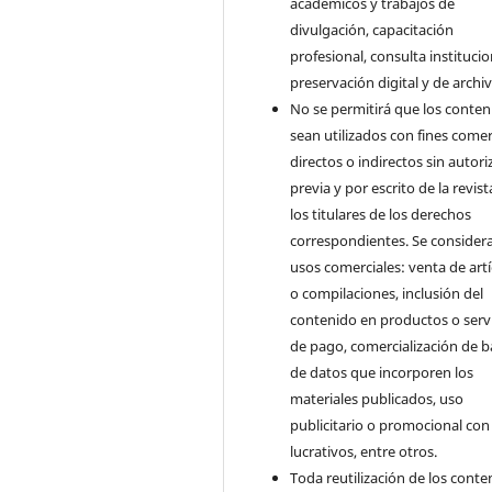
académicos y trabajos de
divulgación, capacitación
profesional, consulta institucio
preservación digital y de archiv
No se permitirá que los conten
sean utilizados con fines comer
directos o indirectos sin autori
previa y por escrito de la revist
los titulares de los derechos
correspondientes. Se consider
usos comerciales: venta de art
o compilaciones, inclusión del
contenido en productos o serv
de pago, comercialización de b
de datos que incorporen los
materiales publicados, uso
publicitario o promocional con 
lucrativos, entre otros.
Toda reutilización de los conte