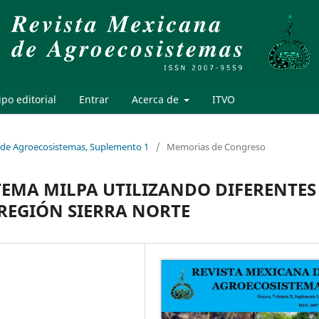
po editorial
Entrar
Acerca de
ITVO
a de Agroecosistemas, Suplemento 1
/
Memorias de Congreso
TEMA MILPA UTILIZANDO DIFERENTES
 REGIÓN SIERRA NORTE