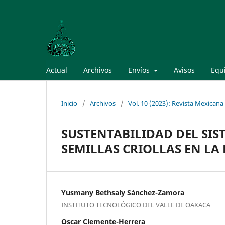
Actual
Archivos
Envíos
Avisos
Equi
Inicio
/
Archivos
/
Vol. 10 (2023): Revista Mexican
SUSTENTABILIDAD DEL SIS
SEMILLAS CRIOLLAS EN LA
Yusmany Bethsaly Sánchez-Zamora
INSTITUTO TECNOLÓGICO DEL VALLE DE OAXACA
Oscar Clemente-Herrera