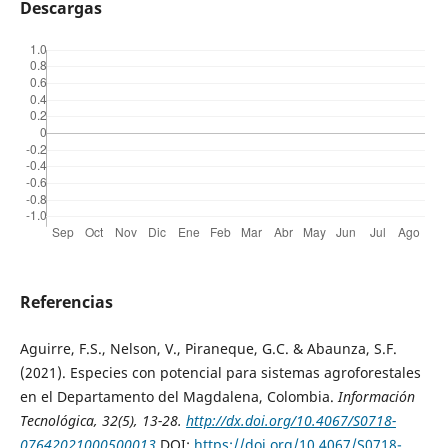
Descargas
Referencias
Aguirre, F.S., Nelson, V., Piraneque, G.C. & Abaunza, S.F.
(2021). Especies con potencial para sistemas agroforestales
en el Departamento del Magdalena, Colombia.
Información
Tecnológica, 32(5), 13-28
.
http://dx.doi.org/10.4067/S0718-
07642021000500013
DOI:
https://doi.org/10.4067/S0718-