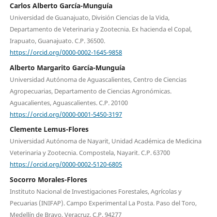
Carlos Alberto García-Munguía
Universidad de Guanajuato, División Ciencias de la Vida,
Departamento de Veterinaria y Zootecnia. Ex hacienda el Copal,
Irapuato, Guanajuato. C.P. 36500.
https://orcid.org/0000-0002-1645-9858
Alberto Margarito García-Munguía
Universidad Autónoma de Aguascalientes, Centro de Ciencias
Agropecuarias, Departamento de Ciencias Agronómicas.
Aguacalientes, Aguascalientes. C.P. 20100
https://orcid.org/0000-0001-5450-3197
Clemente Lemus-Flores
Universidad Autónoma de Nayarit, Unidad Académica de Medicina
Veterinaria y Zootecnia. Compostela, Nayarit. C.P. 63700
https://orcid.org/0000-0002-5120-6805
Socorro Morales-Flores
Instituto Nacional de Investigaciones Forestales, Agrícolas y
Pecuarias (INIFAP). Campo Experimental La Posta. Paso del Toro,
Medellín de Bravo, Veracruz. C.P. 94277