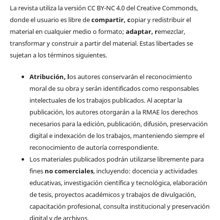
La revista utiliza la versión CC BY-NC 4.0 del Creative Commonds,
donde el usuario es libre de
c
ompartir
, c
opiar y redistribuir el
material en cualquier medio o formato;
a
daptar
, r
emezclar,
transformar y construir a partir del material. Estas libertades se
sujetan a los términos siguientes.
Atribución, l
os autores conservarán el reconocimiento
moral de su obra y serán identificados como responsables
intelectuales de los trabajos publicados. Al aceptar la
publicación, los autores otorgarán a la RMAE los derechos
necesarios para la edición, publicación, difusión, preservación
digital e indexación de los trabajos, manteniendo siempre el
reconocimiento de autoría correspondiente.
Los materiales publicados podrán utilizarse libremente para
fines
no comerciales
, incluyendo: docencia y actividades
educativas, investigación científica y tecnológica, elaboración
de tesis, proyectos académicos y trabajos de divulgación,
capacitación profesional, consulta institucional y preservación
digital y de archivos.