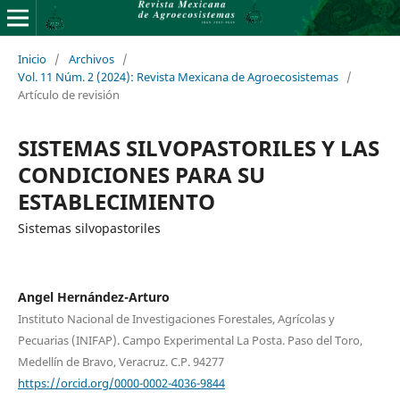
Inicio
/
Archivos
/
Vol. 11 Núm. 2 (2024): Revista Mexicana de Agroecosistemas
/
Artículo de revisión
SISTEMAS SILVOPASTORILES Y LAS
CONDICIONES PARA SU
ESTABLECIMIENTO
Sistemas silvopastoriles
Angel Hernández-Arturo
Instituto Nacional de Investigaciones Forestales, Agrícolas y
Pecuarias (INIFAP). Campo Experimental La Posta. Paso del Toro,
Medellín de Bravo, Veracruz. C.P. 94277
https://orcid.org/0000-0002-4036-9844