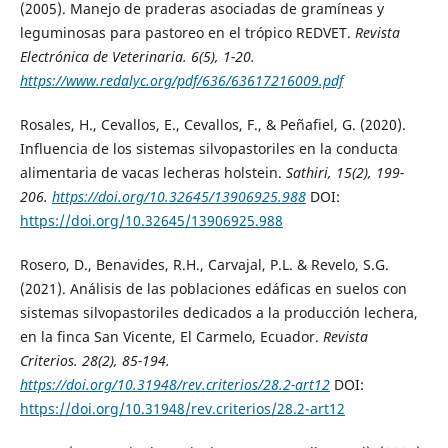
(2005). Manejo de praderas asociadas de gramíneas y
leguminosas para pastoreo en el trópico REDVET.
Revista
Electrónica de Veterinaria
. 6(5), 1-20.
https://www.redalyc.org/pdf/636/63617216009.pdf
Rosales, H., Cevallos, E., Cevallos, F., & Peñafiel, G. (2020).
Influencia de los sistemas silvopastoriles en la conducta
alimentaria de vacas lecheras holstein.
Sathiri
, 15(2), 199-
206.
https://doi.org/10.32645/13906925.988
DOI:
https://doi.org/10.32645/13906925.988
Rosero, D., Benavides, R.H., Carvajal, P.L. & Revelo, S.G.
(2021). Análisis de las poblaciones edáficas en suelos con
sistemas silvopastoriles dedicados a la producción lechera,
en la finca San Vicente, El Carmelo, Ecuador.
Revista
Criterios
. 28(2), 85-194.
https://doi.org/10.31948/rev.criterios/28.2-art12
DOI:
https://doi.org/10.31948/rev.criterios/28.2-art12