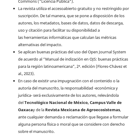
Commons ("Licencia Pública").
La revista utiliza el accesoabierto gratuito y no restringido por
suscripción. De tal manera, que se pone a disposición de los
autores, los metadatos, bases de datos, datos de descarga,
uso y citación para facilitar su disponibilidad a
las herramientas informáticas que calculan las métricas
alternativas del impacto.
Se aplican buenas prácticas del uso del Open Journal System
de acuerdo al “Manual de indización en OJS: buenas prácticas
para la región latinoamericana”, 2ª. edición (Flores-Chávez et
al., 2023).
En caso de existir una impugnación con el contenido o la
autoría del manuscrito, la responsabilidad -económica y
jurídica- será exclusivamente de los autores, relevándola
del
Tecnológico Nacional de México, Campus Valle de
Oaxaca
y de la
Revista Mexicana de Agroecosistemas
,
ante cualquier demanda o reclamación que llegase a formular
alguna persona física o moral que se considere con derecho
sobre el manuscrito.