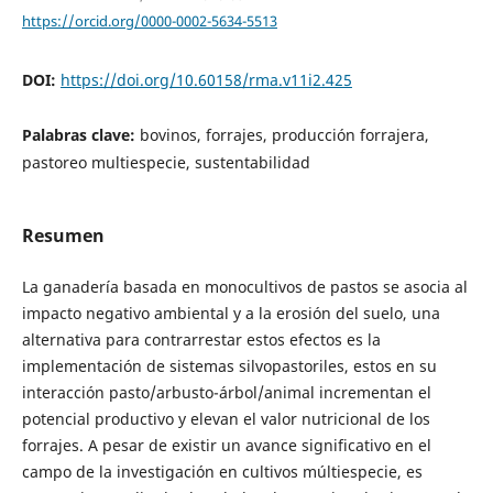
https://orcid.org/0000-0002-5634-5513
DOI:
https://doi.org/10.60158/rma.v11i2.425
Palabras clave:
bovinos, forrajes, producción forrajera,
pastoreo multiespecie, sustentabilidad
Resumen
La ganadería basada en monocultivos de pastos se asocia al
impacto negativo ambiental y a la erosión del suelo, una
alternativa para contrarrestar estos efectos es la
implementación de sistemas silvopastoriles, estos en su
interacción pasto/arbusto-árbol/animal incrementan el
potencial productivo y elevan el valor nutricional de los
forrajes. A pesar de existir un avance significativo en el
campo de la investigación en cultivos múltiespecie, es