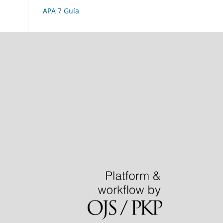
APA 7 Guía