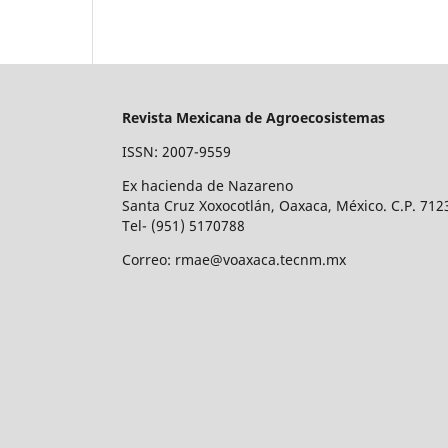
Revista Mexicana de Agroecosistemas
ISSN: 2007-9559
Ex hacienda de Nazareno
Santa Cruz Xoxocotlán, Oaxaca, México. C.P. 712
Tel- (951) 5170788
Correo: rmae@voaxaca.tecnm.mx