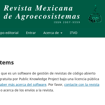
po editorial
Entrar
Acerca de
ITVO
stems
8, que es un software de gestión de revistas de código abierto
gratuita por Public Knowledge Project bajo una licencia pública
saber más acerca del software
. Por favor,
contacte con la revista
o acerca de los envíos a la revista.