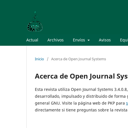
Actual
Archivos
Envíos
Avisos
Equi
Inicio
/
Acerca de Open Journal Systems
Acerca de Open Journal Sy
Esta revista utiliza Open Journal Systems 3.4.0.
desarrollado, impulsado y distribuido de forma 
general GNU. Visite la página web de PKP para
directamente si tiene preguntas sobre la revista 