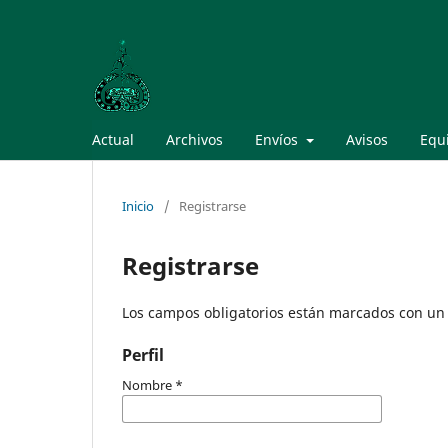
Actual
Archivos
Envíos
Avisos
Equi
Inicio
/
Registrarse
Registrarse
Los campos obligatorios están marcados con un 
Perfil
Nombre
*