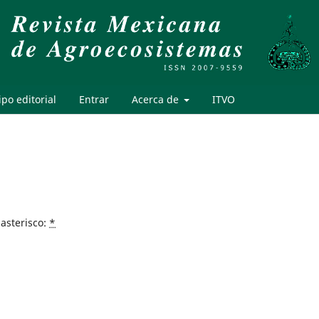
po editorial
Entrar
Acerca de
ITVO
asterisco:
*