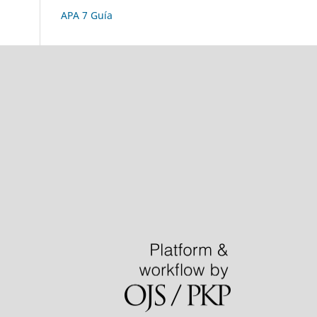
APA 7 Guía