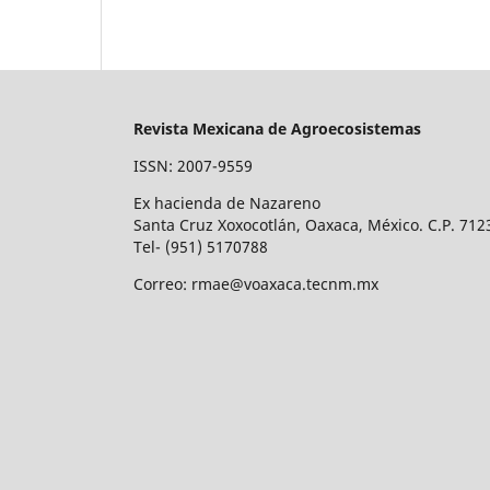
Revista Mexicana de Agroecosistemas
ISSN: 2007-9559
Ex hacienda de Nazareno
Santa Cruz Xoxocotlán, Oaxaca, México. C.P. 712
Tel- (951) 5170788
Correo: rmae@voaxaca.tecnm.mx