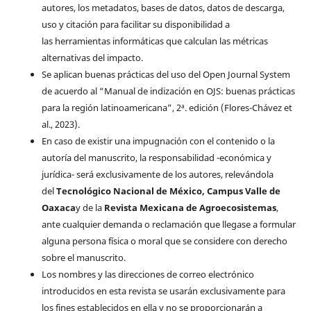
autores, los metadatos, bases de datos, datos de descarga,
uso y citación para facilitar su disponibilidad a
las herramientas informáticas que calculan las métricas
alternativas del impacto.
Se aplican buenas prácticas del uso del Open Journal System
de acuerdo al “Manual de indización en OJS: buenas prácticas
para la región latinoamericana”, 2ª. edición (Flores-Chávez et
al., 2023).
En caso de existir una impugnación con el contenido o la
autoría del manuscrito, la responsabilidad -económica y
jurídica- será exclusivamente de los autores, relevándola
del
Tecnológico Nacional de México, Campus Valle de
Oaxaca
y de la
Revista Mexicana de Agroecosistemas
,
ante cualquier demanda o reclamación que llegase a formular
alguna persona física o moral que se considere con derecho
sobre el manuscrito.
Los nombres y las direcciones de correo electrónico
introducidos en esta revista se usarán exclusivamente para
los fines establecidos en ella y no se proporcionarán a