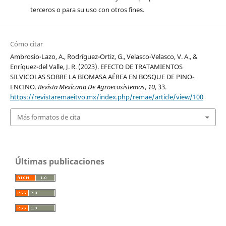
terceros o para su uso con otros fines.
Cómo citar
Ambrosio-Lazo, A., Rodríguez-Ortiz, G., Velasco-Velasco, V. A., &
Enríquez-del Valle, J. R. (2023). EFECTO DE TRATAMIENTOS
SILVICOLAS SOBRE LA BIOMASA AÉREA EN BOSQUE DE PINO-
ENCINO.
Revista Mexicana De Agroecosistemas
,
10
, 33.
https://revistaremaeitvo.mx/index.php/remae/article/view/100
Más formatos de cita
Últimas publicaciones