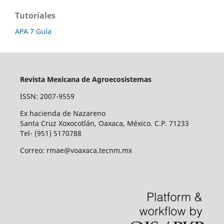
Tutoriales
APA 7 Guía
Revista Mexicana de Agroecosistemas
ISSN: 2007-9559
Ex hacienda de Nazareno
Santa Cruz Xoxocotlán, Oaxaca, México. C.P. 71233
Tel- (951) 5170788
Correo: rmae@voaxaca.tecnm.mx