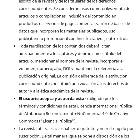
escrito de la revista y de los titulares de los derechos
correspondientes. Se consideran usos comerciales: venta de
artículos o compilaciones, inclusión del contenido en
productos o servicios de pago, comercialización de bases de
datos que incorporen los materiales publicados, uso
publicitario o promocional con fines lucrativos, entre otros.
Toda reutilización de los contenidos deberá: citar
adecuadamente a los autores y debe incluir el título del
artículo, mencionar el nombre de la revista, incorporar el
volumen, número, año, DOI y mantener la referencia a la
publicación original. La omisión deliberada de la atribución
correspondiente constituirá una violación a los derechos de
autor y a la ética académica de la revista.
El usuario acepta y acuerda estar
obligado por los
términos y condiciones de esta Licencia Internacional Pública
de Atribución/Reconocimiento-NoComercial 4.0 de Creative
Commons ("Licencia Pública").
La revista utiliza el accesoabierto gratuito y no restringido por
suscripción. De tal manera, que se pone a disposición de los