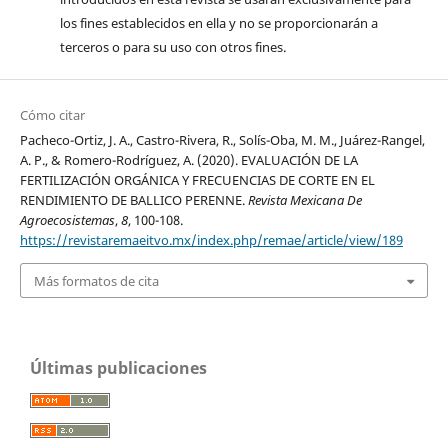
los fines establecidos en ella y no se proporcionarán a
terceros o para su uso con otros fines.
Cómo citar
Pacheco-Ortiz, J. A., Castro-Rivera, R., Solís-Oba, M. M., Juárez-Rangel,
A. P., & Romero-Rodríguez, A. (2020). EVALUACIÓN DE LA
FERTILIZACIÓN ORGÁNICA Y FRECUENCIAS DE CORTE EN EL
RENDIMIENTO DE BALLICO PERENNE.
Revista Mexicana De
Agroecosistemas
,
8
, 100-108.
https://revistaremaeitvo.mx/index.php/remae/article/view/189
Más formatos de cita
Últimas publicaciones