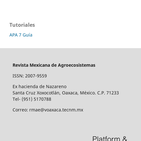
Tutoriales
APA 7 Guía
Revista Mexicana de Agroecosistemas
ISSN: 2007-9559
Ex hacienda de Nazareno
Santa Cruz Xoxocotlán, Oaxaca, México. C.P. 71233
Tel- (951) 5170788
Correo: rmae@voaxaca.tecnm.mx