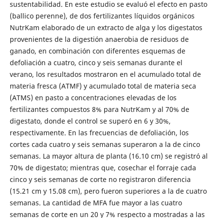
sustentabilidad. En este estudio se evaluó el efecto en pasto
(ballico perenne), de dos fertilizantes líquidos orgánicos
NutrKam elaborado de un extracto de alga y los digestatos
provenientes de la digestión anaerobia de residuos de
ganado, en combinación con diferentes esquemas de
defoliación a cuatro, cinco y seis semanas durante el
verano, los resultados mostraron en el acumulado total de
materia fresca (ATMF) y acumulado total de materia seca
(ATMS) en pasto a concentraciones elevadas de los
fertilizantes compuestos 8% para NutrKam y al 70% de
digestato, donde el control se superó en 6 y 30%,
respectivamente. En las frecuencias de defoliación, los
cortes cada cuatro y seis semanas superaron a la de cinco
semanas. La mayor altura de planta (16.10 cm) se registró al
70% de digestato; mientras que, cosechar el forraje cada
cinco y seis semanas de corte no registraron diferencia
(15.21 cm y 15.08 cm), pero fueron superiores a la de cuatro
semanas. La cantidad de MFA fue mayor a las cuatro
semanas de corte en un 20 y 7% respecto a mostradas a las