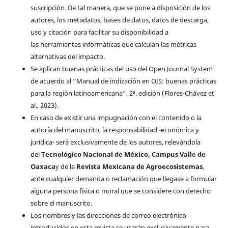
suscripción. De tal manera, que se pone a disposición de los
autores, los metadatos, bases de datos, datos de descarga,
uso y citación para facilitar su disponibilidad a
las herramientas informáticas que calculan las métricas
alternativas del impacto.
Se aplican buenas prácticas del uso del Open Journal System
de acuerdo al “Manual de indización en OJS: buenas prácticas
para la región latinoamericana”, 2ª. edición (Flores-Chávez et
al., 2023).
En caso de existir una impugnación con el contenido o la
autoría del manuscrito, la responsabilidad -económica y
jurídica- será exclusivamente de los autores, relevándola
del
Tecnológico Nacional de México, Campus Valle de
Oaxaca
y de la
Revista Mexicana de Agroecosistemas
,
ante cualquier demanda o reclamación que llegase a formular
alguna persona física o moral que se considere con derecho
sobre el manuscrito.
Los nombres y las direcciones de correo electrónico
introducidos en esta revista se usarán exclusivamente para