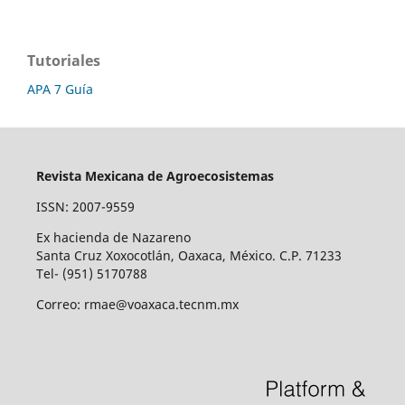
Tutoriales
APA 7 Guía
Revista Mexicana de Agroecosistemas
ISSN: 2007-9559
Ex hacienda de Nazareno
Santa Cruz Xoxocotlán, Oaxaca, México. C.P. 71233
Tel- (951) 5170788
Correo: rmae@voaxaca.tecnm.mx