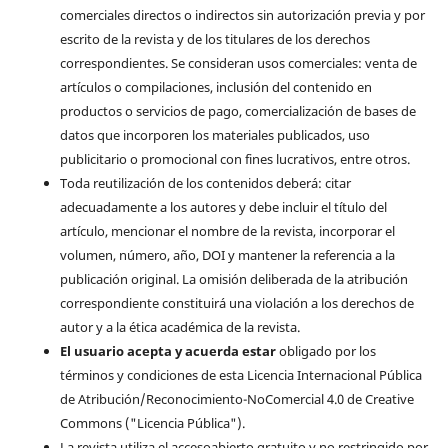
comerciales directos o indirectos sin autorización previa y por
escrito de la revista y de los titulares de los derechos
correspondientes. Se consideran usos comerciales: venta de
artículos o compilaciones, inclusión del contenido en
productos o servicios de pago, comercialización de bases de
datos que incorporen los materiales publicados, uso
publicitario o promocional con fines lucrativos, entre otros.
Toda reutilización de los contenidos deberá: citar
adecuadamente a los autores y debe incluir el título del
artículo, mencionar el nombre de la revista, incorporar el
volumen, número, año, DOI y mantener la referencia a la
publicación original. La omisión deliberada de la atribución
correspondiente constituirá una violación a los derechos de
autor y a la ética académica de la revista.
El usuario acepta y acuerda estar
obligado por los
términos y condiciones de esta Licencia Internacional Pública
de Atribución/Reconocimiento-NoComercial 4.0 de Creative
Commons ("Licencia Pública").
La revista utiliza el accesoabierto gratuito y no restringido por