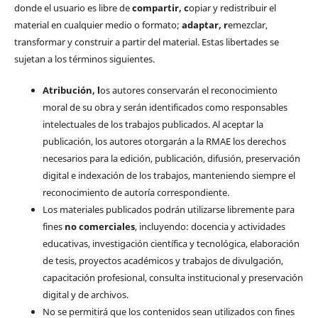
donde el usuario es libre de
c
ompartir
, c
opiar y redistribuir el
material en cualquier medio o formato;
a
daptar
, r
emezclar,
transformar y construir a partir del material. Estas libertades se
sujetan a los términos siguientes.
Atribución, l
os autores conservarán el reconocimiento
moral de su obra y serán identificados como responsables
intelectuales de los trabajos publicados. Al aceptar la
publicación, los autores otorgarán a la RMAE los derechos
necesarios para la edición, publicación, difusión, preservación
digital e indexación de los trabajos, manteniendo siempre el
reconocimiento de autoría correspondiente.
Los materiales publicados podrán utilizarse libremente para
fines
no comerciales
, incluyendo: docencia y actividades
educativas, investigación científica y tecnológica, elaboración
de tesis, proyectos académicos y trabajos de divulgación,
capacitación profesional, consulta institucional y preservación
digital y de archivos.
No se permitirá que los contenidos sean utilizados con fines