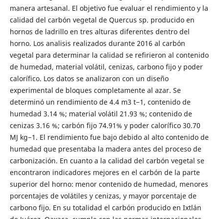
manera artesanal. El objetivo fue evaluar el rendimiento y la
calidad del carbón vegetal de Quercus sp. producido en
hornos de ladrillo en tres alturas diferentes dentro del
horno. Los analisis realizados durante 2016 al carbón
vegetal para determinar la calidad se refirieron al contenido
de humedad, material volátil, cenizas, carbono fijo y poder
calorífico. Los datos se analizaron con un diseño
experimental de bloques completamente al azar. Se
determinó un rendimiento de 4.4 m3 t−1, contenido de
humedad 3.14 %; material volátil 21.93 %; contenido de
cenizas 3.16 %; carbón fijo 74.91% y poder calorífico 30.70
MJ kg−1. El rendimiento fue bajo debido al alto contenido de
humedad que presentaba la madera antes del proceso de
carbonización. En cuanto a la calidad del carbón vegetal se
encontraron indicadores mejores en el carbón de la parte
superior del horno: menor contenido de humedad, menores
porcentajes de volátiles y cenizas, y mayor porcentaje de
carbono fijo. En su totalidad el carbón producido en Ixtlán