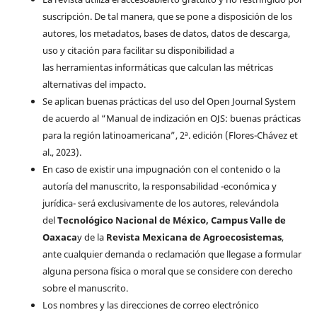
suscripción. De tal manera, que se pone a disposición de los
autores, los metadatos, bases de datos, datos de descarga,
uso y citación para facilitar su disponibilidad a
las herramientas informáticas que calculan las métricas
alternativas del impacto.
Se aplican buenas prácticas del uso del Open Journal System
de acuerdo al “Manual de indización en OJS: buenas prácticas
para la región latinoamericana”, 2ª. edición (Flores-Chávez et
al., 2023).
En caso de existir una impugnación con el contenido o la
autoría del manuscrito, la responsabilidad -económica y
jurídica- será exclusivamente de los autores, relevándola
del
Tecnológico Nacional de México, Campus Valle de
Oaxaca
y de la
Revista Mexicana de Agroecosistemas
,
ante cualquier demanda o reclamación que llegase a formular
alguna persona física o moral que se considere con derecho
sobre el manuscrito.
Los nombres y las direcciones de correo electrónico