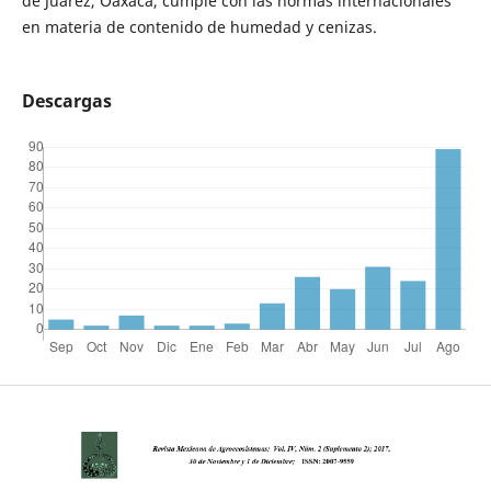
de Juárez, Oaxaca, cumple con las normas internacionales
en materia de contenido de humedad y cenizas.
Descargas