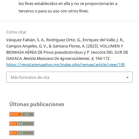
los fines establecidos en ella y no se proporcionarán a
terceros o para su uso con otros fines.
Cómo citar
Vásquez Fabián, S. A., Rodríguez Ortiz, G., Enríquez del Valle, J. R.,
Campos Angeles, G. V., & Santana Flores, A. (2023). VOLUMEN Y
BIOMASA AÉREA DE Pinus pseudostrobus y P. teocote DEL SUR DE
OAXACA.
Revista Mexicana De Agroecosistemas
,
4
, 164-172.
https://revistaremaeitvo.mx/index.php/remae/article/view/195
Más formatos de cita
Últimas publicaciones