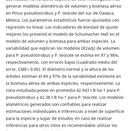
generar modelos alométricos de volumen y biomasa aérea
en Pinus pseudostrobus y P. teocote del sur de Oaxaca,
México. Los parámetros estadísticos fueron ajustados con
regresión no lineal. Los indicadores de bondad de ajuste
mejores los presentó el modelo de Schumacher-Hall en el
modelo de volumen y biomasa para ambas especies. La
variabilidad que explican los modelos (R2adj) de volumen
para P. pseudostrobus y P. teocote se estima en 97 y 98%,
respectivamente, con errores bajos (cuadrado medio del
error, CME< 0.06). El diámetro normal y la altura de los
árboles estiman el 89 y 97% de la variabilidad existente en
la biomasa aérea de ambas especies, respectivamente. La
zona estudiada posee en promedio 42.943 t B ha-1 para P.
pseudostrobus y 42.38 t B ha-1 para P. teocote. Los modelos
alométricos generados son confiables para realizar
estimaciones individuales e inferencias a nivel de superficie
para la especie y lugar de estudio; en caso de realizar
inferencias para otros sitios es recomendable utilizar los