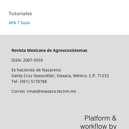
Tutoriales
APA 7 Guía
Revista Mexicana de Agroecosistemas
ISSN: 2007-9559
Ex hacienda de Nazareno
Santa Cruz Xoxocotlán, Oaxaca, México. C.P. 71233
Tel- (951) 5170788
Correo: rmae@voaxaca.tecnm.mx