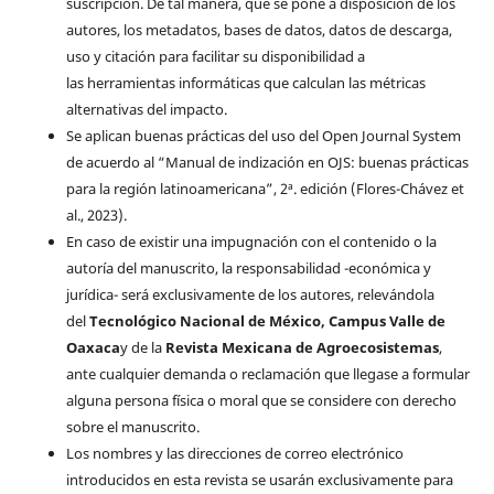
suscripción. De tal manera, que se pone a disposición de los
autores, los metadatos, bases de datos, datos de descarga,
uso y citación para facilitar su disponibilidad a
las herramientas informáticas que calculan las métricas
alternativas del impacto.
Se aplican buenas prácticas del uso del Open Journal System
de acuerdo al “Manual de indización en OJS: buenas prácticas
para la región latinoamericana”, 2ª. edición (Flores-Chávez et
al., 2023).
En caso de existir una impugnación con el contenido o la
autoría del manuscrito, la responsabilidad -económica y
jurídica- será exclusivamente de los autores, relevándola
del
Tecnológico Nacional de México, Campus Valle de
Oaxaca
y de la
Revista Mexicana de Agroecosistemas
,
ante cualquier demanda o reclamación que llegase a formular
alguna persona física o moral que se considere con derecho
sobre el manuscrito.
Los nombres y las direcciones de correo electrónico
introducidos en esta revista se usarán exclusivamente para