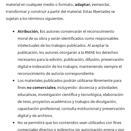
material en cualquier medio o formato;
a
daptar
, r
emezclar,
transformar y construir a partir del material. Estas libertades se
sujetan a los términos siguientes.
Atribución, l
os autores conservarán el reconocimiento
moral de su obra y serán identificados como responsables
intelectuales de los trabajos publicados. Al aceptar la
publicación, los autores otorgarán a la RMAE los derechos
necesarios para la edición, publicación, difusión, preservación
digital e indexación de los trabajos, manteniendo siempre el
reconocimiento de autoría correspondiente.
Los materiales publicados podrán utilizarse libremente para
fines
no comerciales
, incluyendo: docencia y actividades
educativas, investigación científica y tecnológica, elaboración
de tesis, proyectos académicos y trabajos de divulgación,
capacitación profesional, consulta institucional y preservación
digital y de archivos.
No se permitirá que los contenidos sean utilizados con fines
comerciales directos o indirectos sin autorización previa y por