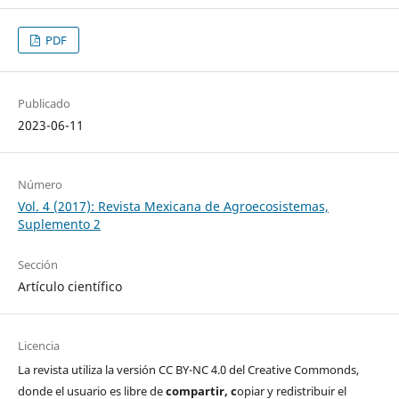
PDF
Publicado
2023-06-11
Número
Vol. 4 (2017): Revista Mexicana de Agroecosistemas,
Suplemento 2
Sección
Artículo científico
Licencia
La revista utiliza la versión CC BY-NC 4.0 del Creative Commonds,
donde el usuario es libre de
c
ompartir
, c
opiar y redistribuir el