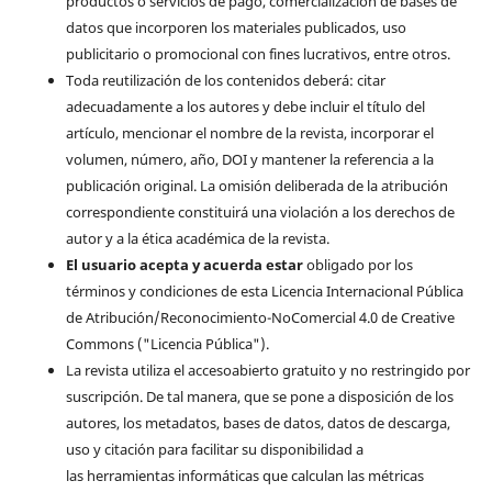
productos o servicios de pago, comercialización de bases de
datos que incorporen los materiales publicados, uso
publicitario o promocional con fines lucrativos, entre otros.
Toda reutilización de los contenidos deberá: citar
adecuadamente a los autores y debe incluir el título del
artículo, mencionar el nombre de la revista, incorporar el
volumen, número, año, DOI y mantener la referencia a la
publicación original. La omisión deliberada de la atribución
correspondiente constituirá una violación a los derechos de
autor y a la ética académica de la revista.
El usuario acepta y acuerda estar
obligado por los
términos y condiciones de esta Licencia Internacional Pública
de Atribución/Reconocimiento-NoComercial 4.0 de Creative
Commons ("Licencia Pública").
La revista utiliza el accesoabierto gratuito y no restringido por
suscripción. De tal manera, que se pone a disposición de los
autores, los metadatos, bases de datos, datos de descarga,
uso y citación para facilitar su disponibilidad a
las herramientas informáticas que calculan las métricas