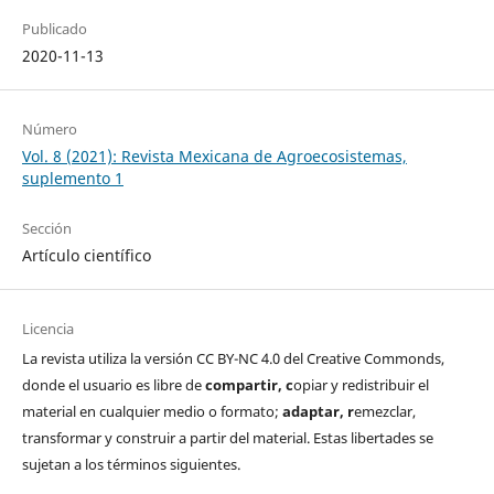
Publicado
2020-11-13
Número
Vol. 8 (2021): Revista Mexicana de Agroecosistemas,
suplemento 1
Sección
Artículo científico
Licencia
La revista utiliza la versión CC BY-NC 4.0 del Creative Commonds,
donde el usuario es libre de
c
ompartir
, c
opiar y redistribuir el
material en cualquier medio o formato;
a
daptar
, r
emezclar,
transformar y construir a partir del material. Estas libertades se
sujetan a los términos siguientes.