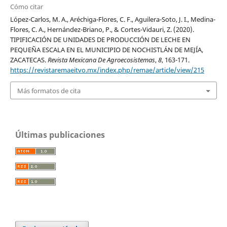
Cómo citar
López-Carlos, M. A., Aréchiga-Flores, C. F., Aguilera-Soto, J. I., Medina-
Flores, C. A., Hernández-Briano, P., & Cortes-Vidauri, Z. (2020).
TIPIFICACIÓN DE UNIDADES DE PRODUCCIÓN DE LECHE EN
PEQUEÑA ESCALA EN EL MUNICIPIO DE NOCHISTLÁN DE MEJÍA,
ZACATECAS.
Revista Mexicana De Agroecosistemas
,
8
, 163-171.
https://revistaremaeitvo.mx/index.php/remae/article/view/215
Más formatos de cita
Últimas publicaciones