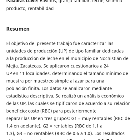
Palabras clave:
Bovinos, granja familiar, leche, sistema
producto, rentabilidad
Resumen
El objetivo del presente trabajo fue caracterizar las
unidades de producción (UP) de tipo familiar dedicadas
a la producción de leche en el municipio de Nochistlán de
Mejía, Zacatecas. Se aplicaron cuestionarios a 24
UP en 11 localidades, determinando el tamaño mínimo de
muestra por muestreo simple al azar para una
población finita. Los datos se analizaron mediante
estadística descriptiva. Se realizó un análisis económico
de las UP, las cuales se tipificaron de acuerdo a su relación
beneficio: costo (RBC) para posteriormente
separar las UP en tres grupos: G1 = muy rentables (RBC de
1.4 en adelante), G2 = rentables (RBC de 1.1 a
1.3), G3 = no rentables (RBC de 0.6 a 1.0). Los resultados