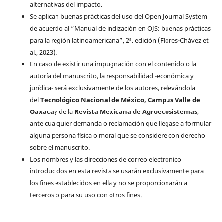
alternativas del impacto.
Se aplican buenas prácticas del uso del Open Journal System
de acuerdo al “Manual de indización en OJS: buenas prácticas
para la región latinoamericana”, 2ª. edición (Flores-Chávez et
al., 2023).
En caso de existir una impugnación con el contenido o la
autoría del manuscrito, la responsabilidad -económica y
jurídica- será exclusivamente de los autores, relevándola
del
Tecnológico Nacional de México, Campus Valle de
Oaxaca
y de la
Revista Mexicana de Agroecosistemas
,
ante cualquier demanda o reclamación que llegase a formular
alguna persona física o moral que se considere con derecho
sobre el manuscrito.
Los nombres y las direcciones de correo electrónico
introducidos en esta revista se usarán exclusivamente para
los fines establecidos en ella y no se proporcionarán a
terceros o para su uso con otros fines.