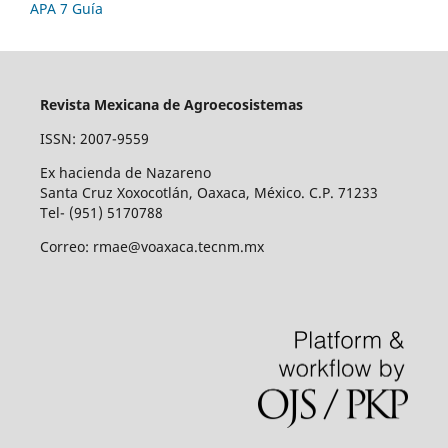
APA 7 Guía
Revista Mexicana de Agroecosistemas
ISSN: 2007-9559
Ex hacienda de Nazareno
Santa Cruz Xoxocotlán, Oaxaca, México. C.P. 71233
Tel- (951) 5170788
Correo: rmae@voaxaca.tecnm.mx