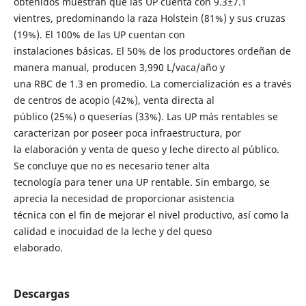
obtenidos muestran que las UP cuenta con 9.3±7.1
vientres, predominando la raza Holstein (81%) y sus cruzas
(19%). El 100% de las UP cuentan con
instalaciones básicas. El 50% de los productores ordeñan de
manera manual, producen 3,990 L/vaca/año y
una RBC de 1.3 en promedio. La comercialización es a través
de centros de acopio (42%), venta directa al
público (25%) o queserías (33%). Las UP más rentables se
caracterizan por poseer poca infraestructura, por
la elaboración y venta de queso y leche directo al público.
Se concluye que no es necesario tener alta
tecnología para tener una UP rentable. Sin embargo, se
aprecia la necesidad de proporcionar asistencia
técnica con el fin de mejorar el nivel productivo, así como la
calidad e inocuidad de la leche y del queso
elaborado.
Descargas