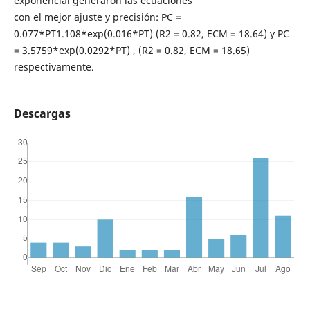
exponencial generaron las ecuaciones
con el mejor ajuste y precisión: PC =
0.077*PT1.108*exp(0.016*PT) (R2 = 0.82, ECM = 18.64) y PC
= 3.5759*exp(0.0292*PT) , (R2 = 0.82, ECM = 18.65)
respectivamente.
Descargas