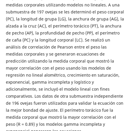
medidas corporales utilizando modelos no lineales. A una
submuestra de 197 ovejas se les determinó el peso corporal
(PC), la longitud de grupa (LG), la anchura de grupa (AG), la
alzada a la cruz (AC), el perímetro torácico (PT), la anchura
de pecho (AP), la profundidad de pecho (PP), el perímetro
de caña (PC) y la longitud corporal (LC). Se realizó un
análisis de correlación de Pearson entre el peso las
medidas corporales y se generaron ecuaciones de
predicción utilizando la medida corporal que mostró la
mayor correlación con el peso usando los modelos de
regresión no lineal alométrico, crecimiento en saturación,
exponencial, gamma incompleta y logístico y
adicionalmente, se incluyó el modelo lineal con fines
comparativos. Los datos de otra submuestra independiente
de 196 ovejas fueron utilizados para validar la ecuación con
la mejor bondad de ajuste. El perímetro torácico fue la
medida corporal que mostró la mayor correlación con el
peso (R = 0.89) y los modelos gamma incompleta y