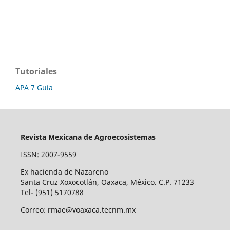
Tutoriales
APA 7 Guía
Revista Mexicana de Agroecosistemas
ISSN: 2007-9559
Ex hacienda de Nazareno
Santa Cruz Xoxocotlán, Oaxaca, México. C.P. 71233
Tel- (951) 5170788
Correo: rmae@voaxaca.tecnm.mx