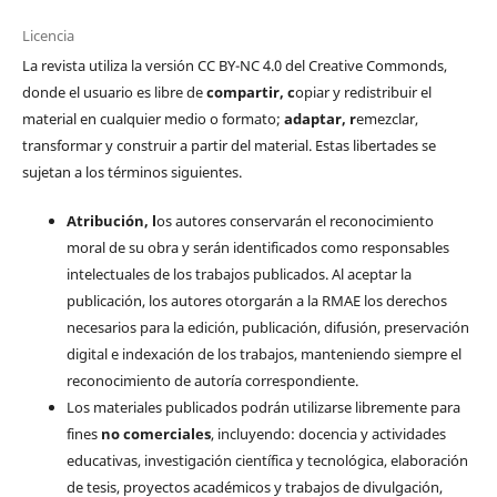
Licencia
La revista utiliza la versión CC BY-NC 4.0 del Creative Commonds,
donde el usuario es libre de
c
ompartir
, c
opiar y redistribuir el
material en cualquier medio o formato;
a
daptar
, r
emezclar,
transformar y construir a partir del material. Estas libertades se
sujetan a los términos siguientes.
Atribución, l
os autores conservarán el reconocimiento
moral de su obra y serán identificados como responsables
intelectuales de los trabajos publicados. Al aceptar la
publicación, los autores otorgarán a la RMAE los derechos
necesarios para la edición, publicación, difusión, preservación
digital e indexación de los trabajos, manteniendo siempre el
reconocimiento de autoría correspondiente.
Los materiales publicados podrán utilizarse libremente para
fines
no comerciales
, incluyendo: docencia y actividades
educativas, investigación científica y tecnológica, elaboración
de tesis, proyectos académicos y trabajos de divulgación,