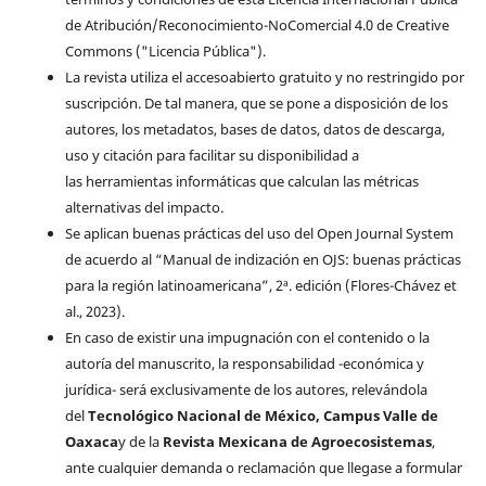
de Atribución/Reconocimiento-NoComercial 4.0 de Creative
Commons ("Licencia Pública").
La revista utiliza el accesoabierto gratuito y no restringido por
suscripción. De tal manera, que se pone a disposición de los
autores, los metadatos, bases de datos, datos de descarga,
uso y citación para facilitar su disponibilidad a
las herramientas informáticas que calculan las métricas
alternativas del impacto.
Se aplican buenas prácticas del uso del Open Journal System
de acuerdo al “Manual de indización en OJS: buenas prácticas
para la región latinoamericana”, 2ª. edición (Flores-Chávez et
al., 2023).
En caso de existir una impugnación con el contenido o la
autoría del manuscrito, la responsabilidad -económica y
jurídica- será exclusivamente de los autores, relevándola
del
Tecnológico Nacional de México, Campus Valle de
Oaxaca
y de la
Revista Mexicana de Agroecosistemas
,
ante cualquier demanda o reclamación que llegase a formular