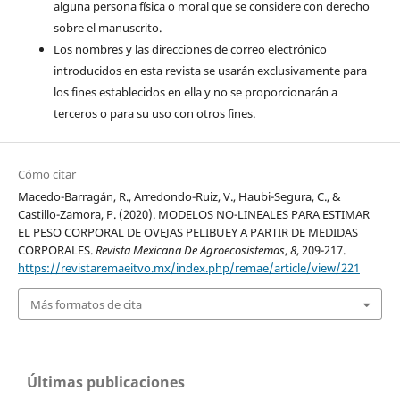
alguna persona física o moral que se considere con derecho
sobre el manuscrito.
Los nombres y las direcciones de correo electrónico
introducidos en esta revista se usarán exclusivamente para
los fines establecidos en ella y no se proporcionarán a
terceros o para su uso con otros fines.
Cómo citar
Macedo-Barragán, R., Arredondo-Ruiz, V., Haubi-Segura, C., &
Castillo-Zamora, P. (2020). MODELOS NO-LINEALES PARA ESTIMAR
EL PESO CORPORAL DE OVEJAS PELIBUEY A PARTIR DE MEDIDAS
CORPORALES.
Revista Mexicana De Agroecosistemas
,
8
, 209-217.
https://revistaremaeitvo.mx/index.php/remae/article/view/221
Más formatos de cita
Últimas publicaciones