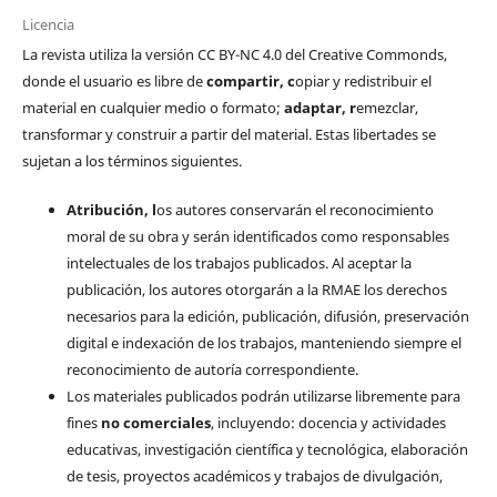
Licencia
La revista utiliza la versión CC BY-NC 4.0 del Creative Commonds,
donde el usuario es libre de
c
ompartir
, c
opiar y redistribuir el
material en cualquier medio o formato;
a
daptar
, r
emezclar,
transformar y construir a partir del material. Estas libertades se
sujetan a los términos siguientes.
Atribución, l
os autores conservarán el reconocimiento
moral de su obra y serán identificados como responsables
intelectuales de los trabajos publicados. Al aceptar la
publicación, los autores otorgarán a la RMAE los derechos
necesarios para la edición, publicación, difusión, preservación
digital e indexación de los trabajos, manteniendo siempre el
reconocimiento de autoría correspondiente.
Los materiales publicados podrán utilizarse libremente para
fines
no comerciales
, incluyendo: docencia y actividades
educativas, investigación científica y tecnológica, elaboración
de tesis, proyectos académicos y trabajos de divulgación,