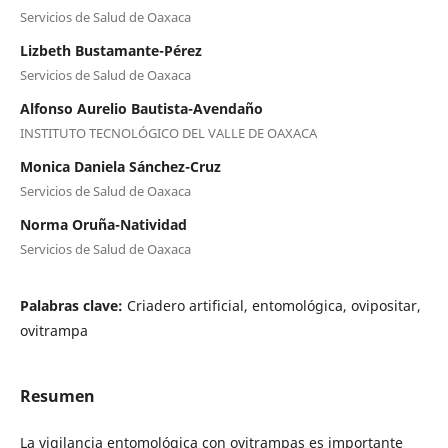
Servicios de Salud de Oaxaca
Lizbeth Bustamante-Pérez
Servicios de Salud de Oaxaca
Alfonso Aurelio Bautista-Avendaño
INSTITUTO TECNOLÓGICO DEL VALLE DE OAXACA
Monica Daniela Sánchez-Cruz
Servicios de Salud de Oaxaca
Norma Oruña-Natividad
Servicios de Salud de Oaxaca
Palabras clave:
Criadero artificial, entomológica, ovipositar,
ovitrampa
Resumen
La vigilancia entomológica con ovitrampas es importante