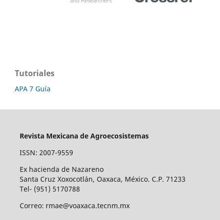
Tutoriales
APA 7 Guía
Revista Mexicana de Agroecosistemas
ISSN: 2007-9559
Ex hacienda de Nazareno
Santa Cruz Xoxocotlán, Oaxaca, México. C.P. 71233
Tel- (951) 5170788
Correo: rmae@voaxaca.tecnm.mx