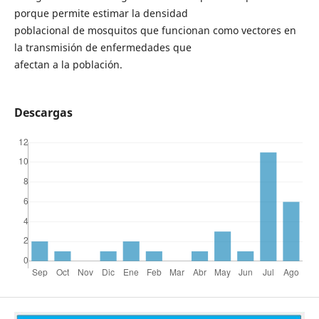
porque permite estimar la densidad
poblacional de mosquitos que funcionan como vectores en
la transmisión de enfermedades que
afectan a la población.
Descargas