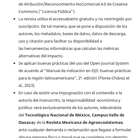
de Atribución/Reconocimiento-NoComercial 4.0 de Creative
Commons ("Licencia Pública").
La revista utiliza el accesoabierto gratuito y no restringido por
suscripción. De tal manera, que se pone a disposición de los
autores, los metadatos, bases de datos, datos de descarga,
uso y citación para facilitar su disponibilidad a
las herramientas informáticas que calculan las métricas
alternativas del impacto.
Se aplican buenas prácticas del uso del Open Journal System
de acuerdo al “Manual de indización en OJS: buenas prácticas
para la región latinoamericana”, 2ª. edición (Flores-Chávez et
al., 2023).
En caso de existir una impugnación con el contenido o la
autoría del manuscrito, la responsabilidad -económica y
jurídica- será exclusivamente de los autores, relevándola
del
Tecnológico Nacional de México, Campus Valle de
Oaxaca
y de la
Revista Mexicana de Agroecosistemas
,
ante cualquier demanda o reclamación que llegase a formular
alguna persona física o moral que se considere con derecho