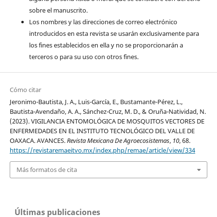
sobre el manuscrito.
Los nombres y las direcciones de correo electrónico
introducidos en esta revista se usarán exclusivamente para
los fines establecidos en ella y no se proporcionarán a
terceros o para su uso con otros fines.
Cómo citar
Jeronimo-Bautista, J. A., Luis-García, E., Bustamante-Pérez, L.,
Bautista-Avendaño, A. A., Sánchez-Cruz, M. D., & Oruña-Natividad, N.
(2023). VIGILANCIA ENTOMOLÓGICA DE MOSQUITOS VECTORES DE
ENFERMEDADES EN EL INSTITUTO TECNOLÓGICO DEL VALLE DE
OAXACA. AVANCES.
Revista Mexicana De Agroecosistemas
,
10
, 68.
https://revistaremaeitvo.mx/index.php/remae/article/view/334
Más formatos de cita
Últimas publicaciones