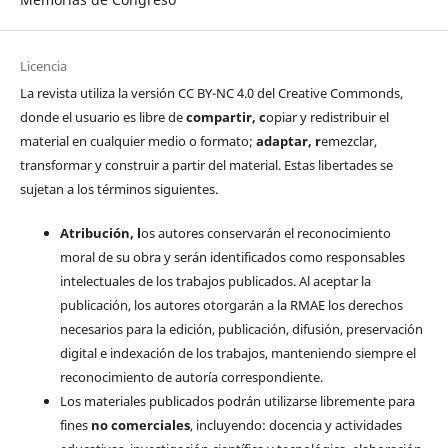
Licencia
La revista utiliza la versión CC BY-NC 4.0 del Creative Commonds,
donde el usuario es libre de
c
ompartir
, c
opiar y redistribuir el
material en cualquier medio o formato;
a
daptar
, r
emezclar,
transformar y construir a partir del material. Estas libertades se
sujetan a los términos siguientes.
Atribución, l
os autores conservarán el reconocimiento
moral de su obra y serán identificados como responsables
intelectuales de los trabajos publicados. Al aceptar la
publicación, los autores otorgarán a la RMAE los derechos
necesarios para la edición, publicación, difusión, preservación
digital e indexación de los trabajos, manteniendo siempre el
reconocimiento de autoría correspondiente.
Los materiales publicados podrán utilizarse libremente para
fines
no comerciales
, incluyendo: docencia y actividades