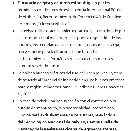
El usuario acepta y acuerda estar
obligado por los
términos y condiciones de esta Licencia Internacional Pública
de Atribución/Reconocimiento-NoComercial 4.0 de Creative
Commons ("Licencia Pública").
La revista utiliza el accesoabierto gratuito y no restringido por
suscripción. De tal manera, que se pone a disposición de los
autores, los metadatos, bases de datos, datos de descarga,
uso y citación para facilitar su disponibilidad a
las herramientas informáticas que calculan las métricas
alternativas del impacto.
Se aplican buenas prácticas del uso del Open Journal System
de acuerdo al “Manual de indización en OJS: buenas prácticas
para la región latinoamericana”, 2ª. edición (Flores-Chávez et
al., 2023).
En caso de existir una impugnación con el contenido o la
autoría del manuscrito, la responsabilidad -económica y
jurídica- será exclusivamente de los autores, relevándola
del
Tecnológico Nacional de México, Campus Valle de
Oaxaca
y de la
Revista Mexicana de Agroecosistemas
,