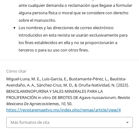
ante cualquier demanda o reclamación que llegase a formular
alguna persona física o moral que se considere con derecho
sobre el manuscrito.
Los nombres y las direcciones de correo electrónico
introducidos en esta revista se usarán exclusivamente para
los fines establecidos en ella y no se proporcionarán a
terceros o para su uso con otros fines.
Cómo citar
Miguel-Luna, M. E., Luis-García, E., Bustamante-Pérez, L., Bautista-
Avendaño, A. A., Sánchez-Cruz, M. D., & Oruña-Natividad, N. (2023).
BENCILAMINOPURINA Y SALES MINERALES PARA LA
PROLIFERACIÓN in vitro DE BROTES DE Agave nussaviorum.
Revista
Mexicana De Agroecosistemas
,
10
, 50.
https://revistaremaeitvo.mx/index.php/remae/article/view/4
Más formatos de cita