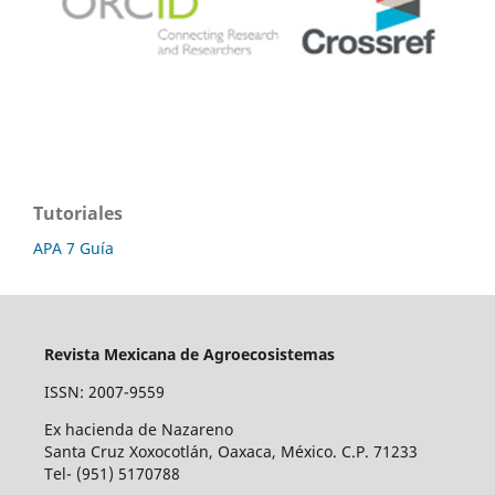
Tutoriales
APA 7 Guía
Revista Mexicana de Agroecosistemas
ISSN: 2007-9559
Ex hacienda de Nazareno
Santa Cruz Xoxocotlán, Oaxaca, México. C.P. 71233
Tel- (951) 5170788