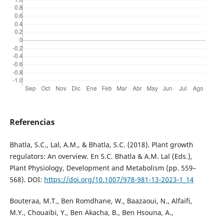
Referencias
Bhatla, S.C., Lal, A.M., & Bhatla, S.C. (2018). Plant growth
regulators: An overview. En S.C. Bhatla & A.M. Lal (Eds.),
Plant Physiology, Development and Metabolism (pp. 559–
568). DOI:
https://doi.org/10.1007/978-981-13-2023-1_14
Bouteraa, M.T., Ben Romdhane, W., Baazaoui, N., Alfaifi,
M.Y., Chouaibi, Y., Ben Akacha, B., Ben Hsouna, A.,