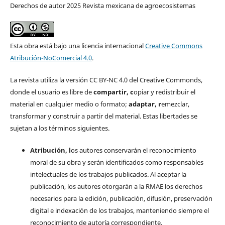
Derechos de autor 2025 Revista mexicana de agroecosistemas
Esta obra está bajo una licencia internacional
Creative Commons
Atribución-NoComercial 4.0
.
La revista utiliza la versión CC BY-NC 4.0 del Creative Commonds,
donde el usuario es libre de
c
ompartir
, c
opiar y redistribuir el
material en cualquier medio o formato;
a
daptar
, r
emezclar,
transformar y construir a partir del material. Estas libertades se
sujetan a los términos siguientes.
Atribución, l
os autores conservarán el reconocimiento
moral de su obra y serán identificados como responsables
intelectuales de los trabajos publicados. Al aceptar la
publicación, los autores otorgarán a la RMAE los derechos
necesarios para la edición, publicación, difusión, preservación
digital e indexación de los trabajos, manteniendo siempre el
reconocimiento de autoría correspondiente.