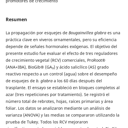
promotores de crecimiento
Resumen
La propagación por esquejes de
Bougainvillea glabra
es una
práctica clave en viveros ornamentales, pero su eficiencia
depende de señales hormonales exógenas. El objetivo del
presente estudio fue evaluar el efecto de tres reguladores
de crecimiento vegetal (RCV) comerciales, ProRoot®
(ANA+IBA), BioGib® (GA₃) y ácido salicílico (AS) grado
reactivo respecto a un control (agua) sobre el desempeño
de esquejes de
b. glabra
a los 60 días después del
trasplante. El ensayo se estableció en bloques completos al
azar (tres repeticiones por tratamiento). Se registró el
número total de rebrotes, hojas, raíces primarias y área
foliar. Los datos se analizaron mediante un análisis de
varianza (ANOVA) y las medias se compararon utilizando la
prueba de Tukey. Todos los RCV mejoraron