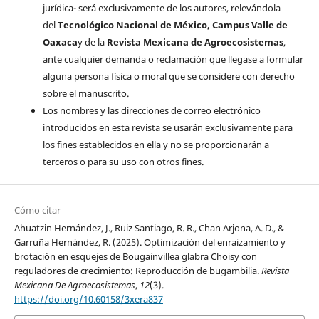
jurídica- será exclusivamente de los autores, relevándola
del
Tecnológico Nacional de México, Campus Valle de
Oaxaca
y de la
Revista Mexicana de Agroecosistemas
,
ante cualquier demanda o reclamación que llegase a formular
alguna persona física o moral que se considere con derecho
sobre el manuscrito.
Los nombres y las direcciones de correo electrónico
introducidos en esta revista se usarán exclusivamente para
los fines establecidos en ella y no se proporcionarán a
terceros o para su uso con otros fines.
Cómo citar
Ahuatzin Hernández, J., Ruiz Santiago, R. R., Chan Arjona, A. D., &
Garruña Hernández, R. (2025). Optimización del enraizamiento y
brotación en esquejes de Bougainvillea glabra Choisy con
reguladores de crecimiento: Reproducción de bugambilia.
Revista
Mexicana De Agroecosistemas
,
12
(3).
https://doi.org/10.60158/3xera837