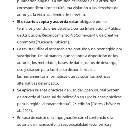
publicación original. La omisión deliberada de la atribución
correspondiente constituirá una violación a los derechos de
autor y a la ética académica de la revista.
El usuario acepta y acuerda estar
obligado por los
términos y condiciones de esta Licencia Internacional Pública
de Atribución/Reconocimiento-NoComercial 4.0 de Creative
Commons ("Licencia Pública").
La revista utiliza el accesoabierto gratuito y no restringido por
suscripción. De tal manera, que se pone a disposición de los
autores, los metadatos, bases de datos, datos de descarga,
uso y citación para facilitar su disponibilidad a
las herramientas informáticas que calculan las métricas
alternativas del impacto.
Se aplican buenas prácticas del uso del Open Journal System
de acuerdo al “Manual de indización en OJS: buenas prácticas
para la región latinoamericana”, 2ª. edición (Flores-Chávez et
al., 2023).
En caso de existir una impugnación con el contenido o la
autoría del manuscrito, la responsabilidad -económica y