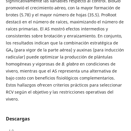
significativamente las variables respecto al control. BioGib
promovió el crecimiento aéreo, con la mayor formación de
brotes (5.78) y el mayor número de hojas (35.5). ProRoot
destacó en el número de raíces, maximizando el número de
raíces primarias. El AS mostró efectos intermedios y
consistentes sobre brotación y enraizamiento. En conjunto,
los resultados indican que la combinación estratégica de
GA₃ (para vigor de la parte aérea) y auxinas (para inducción
radicular) puede optimizar la producción de plántulas
homogéneas y vigorosas de
B. glabra
en condiciones de
vivero, mientras que el AS representa una alternativa de
bajo costo con beneficios fisiológicos complementarios.
Estos hallazgos ofrecen criterios prácticos para seleccionar
RCV según el objetivo y las restricciones operativas del
vivero.
Descargas