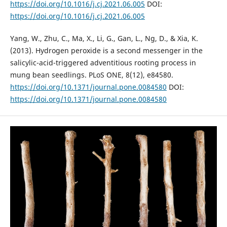
https://doi.org/10.1016/j.cj.2021.06.005
DOI:
https://doi.org/10.1016/j.cj.2021.06.005
Yang, W., Zhu, C., Ma, X., Li, G., Gan, L., Ng, D., & Xia, K.
(2013). Hydrogen peroxide is a second messenger in the
salicylic-acid-triggered adventitious rooting process in
mung bean seedlings. PLoS ONE, 8(12), e84580.
https://doi.org/10.1371/journal.pone.0084580
DOI:
https://doi.org/10.1371/journal.pone.0084580