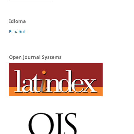
Idioma
Español
Open Journal Systems