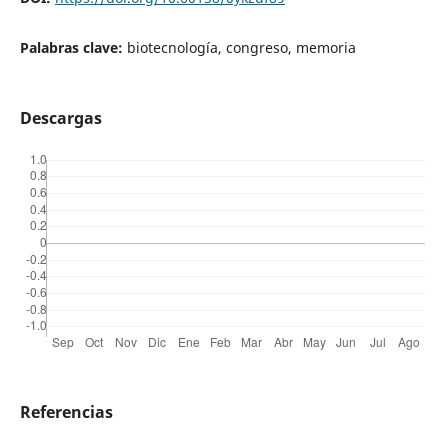
Palabras clave:
biotecnología, congreso, memoria
Descargas
Referencias