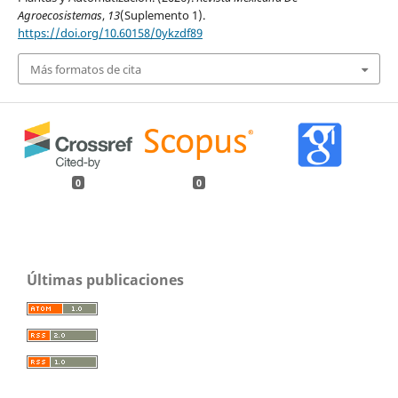
Agroecosistemas
,
13
(Suplemento 1).
https://doi.org/10.60158/0ykzdf89
Más formatos de cita
0
0
Últimas publicaciones