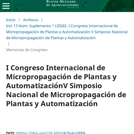
Inicio
/
Archivos
/
Vol. 13 Núm. Suplemento 1 (2026): I Congreso Internacional de
Micropropagación de Plantas y Automatización V Simposio Nacional
de Micropropagación de Plantas y Automatización
/
Memorias de Congreso
I Congreso Internacional de
Micropropagación de Plantas y
AutomatizaciónV Simposio
Nacional de Micropropagación de
Plantas y Automatización
DOI:
https://doi.org/10.60158/0ykzdf89