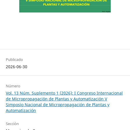
Publicado
2026-06-30
Número
Vol. 13 Núm. Suplemento 1 (2026): I Congreso Internacional
de Micropropagación de Plantas y Automatización V
Simposio Nacional de Micropropagación de Plantas y
Automatización
Sección