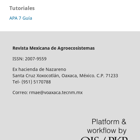
Tutoriales
APA 7 Guía
Revista Mexicana de Agroecosistemas
ISSN: 2007-9559
Ex hacienda de Nazareno
Santa Cruz Xoxocotlán, Oaxaca, México. C.P. 71233
Tel- (951) 5170788
Correo: rmae@voaxaca.tecnm.mx