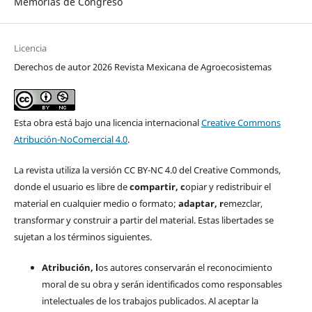
Memorias de Congreso
Licencia
Derechos de autor 2026 Revista Mexicana de Agroecosistemas
Esta obra está bajo una licencia internacional
Creative Commons
Atribución-NoComercial 4.0
.
La revista utiliza la versión CC BY-NC 4.0 del Creative Commonds,
donde el usuario es libre de
c
ompartir
, c
opiar y redistribuir el
material en cualquier medio o formato;
a
daptar
, r
emezclar,
transformar y construir a partir del material. Estas libertades se
sujetan a los términos siguientes.
Atribución, l
os autores conservarán el reconocimiento
moral de su obra y serán identificados como responsables
intelectuales de los trabajos publicados. Al aceptar la