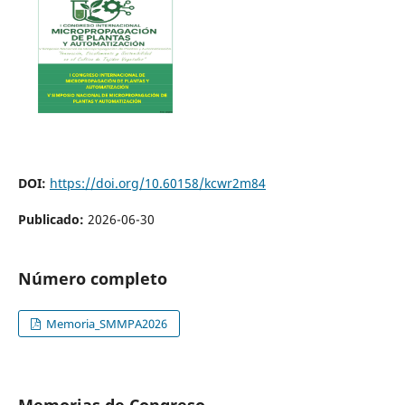
DOI:
https://doi.org/10.60158/kcwr2m84
Publicado:
2026-06-30
Número completo
Memoria_SMMPA2026
Memorias de Congreso