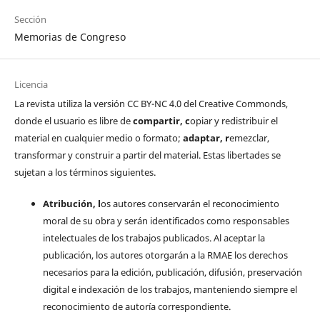
Sección
Memorias de Congreso
Licencia
La revista utiliza la versión CC BY-NC 4.0 del Creative Commonds,
donde el usuario es libre de
c
ompartir
, c
opiar y redistribuir el
material en cualquier medio o formato;
a
daptar
, r
emezclar,
transformar y construir a partir del material. Estas libertades se
sujetan a los términos siguientes.
Atribución, l
os autores conservarán el reconocimiento
moral de su obra y serán identificados como responsables
intelectuales de los trabajos publicados. Al aceptar la
publicación, los autores otorgarán a la RMAE los derechos
necesarios para la edición, publicación, difusión, preservación
digital e indexación de los trabajos, manteniendo siempre el
reconocimiento de autoría correspondiente.