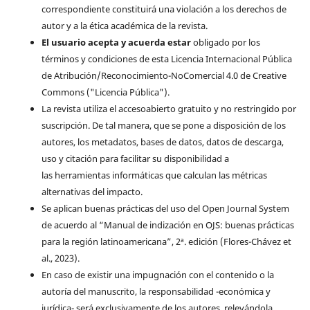
correspondiente constituirá una violación a los derechos de
autor y a la ética académica de la revista.
El usuario acepta y acuerda estar
obligado por los
términos y condiciones de esta Licencia Internacional Pública
de Atribución/Reconocimiento-NoComercial 4.0 de Creative
Commons ("Licencia Pública").
La revista utiliza el accesoabierto gratuito y no restringido por
suscripción. De tal manera, que se pone a disposición de los
autores, los metadatos, bases de datos, datos de descarga,
uso y citación para facilitar su disponibilidad a
las herramientas informáticas que calculan las métricas
alternativas del impacto.
Se aplican buenas prácticas del uso del Open Journal System
de acuerdo al “Manual de indización en OJS: buenas prácticas
para la región latinoamericana”, 2ª. edición (Flores-Chávez et
al., 2023).
En caso de existir una impugnación con el contenido o la
autoría del manuscrito, la responsabilidad -económica y
jurídica- será exclusivamente de los autores, relevándola