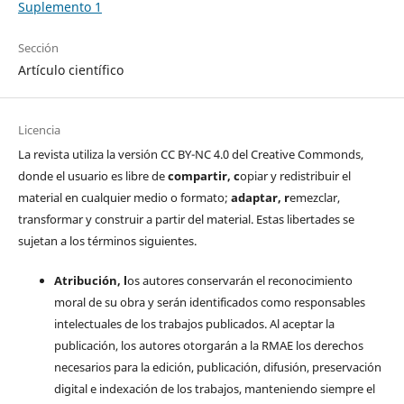
Suplemento 1
Sección
Artículo científico
Licencia
La revista utiliza la versión CC BY-NC 4.0 del Creative Commonds,
donde el usuario es libre de
c
ompartir
, c
opiar y redistribuir el
material en cualquier medio o formato;
a
daptar
, r
emezclar,
transformar y construir a partir del material. Estas libertades se
sujetan a los términos siguientes.
Atribución, l
os autores conservarán el reconocimiento
moral de su obra y serán identificados como responsables
intelectuales de los trabajos publicados. Al aceptar la
publicación, los autores otorgarán a la RMAE los derechos
necesarios para la edición, publicación, difusión, preservación
digital e indexación de los trabajos, manteniendo siempre el