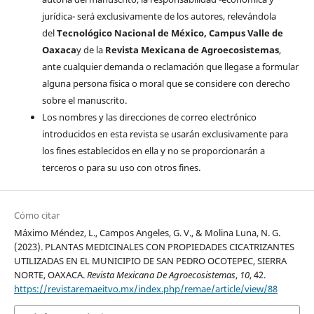
jurídica- será exclusivamente de los autores, relevándola
del
Tecnológico Nacional de México, Campus Valle de
Oaxaca
y de la
Revista Mexicana de Agroecosistemas
,
ante cualquier demanda o reclamación que llegase a formular
alguna persona física o moral que se considere con derecho
sobre el manuscrito.
Los nombres y las direcciones de correo electrónico
introducidos en esta revista se usarán exclusivamente para
los fines establecidos en ella y no se proporcionarán a
terceros o para su uso con otros fines.
Cómo citar
Máximo Méndez, L., Campos Angeles, G. V., & Molina Luna, N. G.
(2023). PLANTAS MEDICINALES CON PROPIEDADES CICATRIZANTES
UTILIZADAS EN EL MUNICIPIO DE SAN PEDRO OCOTEPEC, SIERRA
NORTE, OAXACA.
Revista Mexicana De Agroecosistemas
,
10
, 42.
https://revistaremaeitvo.mx/index.php/remae/article/view/88