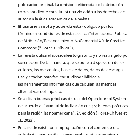
publicación original. La omisión deliberada de la atribución
correspondiente constituirá una violación a los derechos de
autor y a la ética académica de la revista.
El usuario acepta y acuerda estar
obligado por los
términos y condiciones de esta Licencia Internacional Pública
de Atribución/Reconocimiento-NoComercial 4.0 de Creative
Commons ("Licencia Pública").
La revista utiliza el accesoabierto gratuito y no restringido por
suscripción. De tal manera, que se pone a disposición de los
autores, los metadatos, bases de datos, datos de descarga,
uso y citación para facilitar su disponibilidad a
las herramientas informáticas que calculan las métricas
alternativas del impacto.
Se aplican buenas prácticas del uso del Open Journal System
de acuerdo al “Manual de indización en OJS: buenas prácticas
para la región latinoamericana”, 2ª. edición (Flores-Chávez et
al., 2023).
En caso de existir una impugnación con el contenido o la
autoría del manuscrito, la responsabilidad -económica y