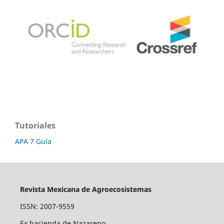
Tutoriales
APA 7 Guía
Revista Mexicana de Agroecosistemas
ISSN: 2007-9559
Ex hacienda de Nazareno