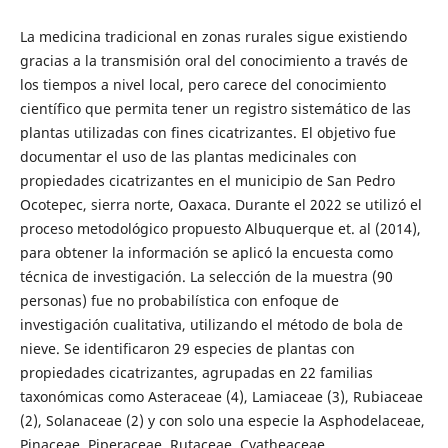
La medicina tradicional en zonas rurales sigue existiendo
gracias a la transmisión oral del conocimiento a través de
los tiempos a nivel local, pero carece del conocimiento
científico que permita tener un registro sistemático de las
plantas utilizadas con fines cicatrizantes. El objetivo fue
documentar el uso de las plantas medicinales con
propiedades cicatrizantes en el municipio de San Pedro
Ocotepec, sierra norte, Oaxaca. Durante el 2022 se utilizó el
proceso metodológico propuesto Albuquerque et. al (2014),
para obtener la información se aplicó la encuesta como
técnica de investigación. La selección de la muestra (90
personas) fue no probabilística con enfoque de
investigación cualitativa, utilizando el método de bola de
nieve. Se identificaron 29 especies de plantas con
propiedades cicatrizantes, agrupadas en 22 familias
taxonómicas como Asteraceae (4), Lamiaceae (3), Rubiaceae
(2), Solanaceae (2) y con solo una especie la Asphodelaceae,
Pinaceae, Piperaceae, Rutaceae, Cyatheaceae,