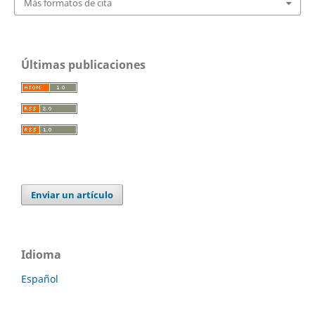
Más formatos de cita
Últimas publicaciones
Enviar un artículo
Idioma
Español