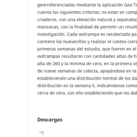
georreferenciadas mediante la aplicación Geo T
cuenta los siguientes criterios; no estar en com
criaderos, con una elevación natural y separada
manzanas, con la finalidad de permitir un result
investigación. Cada ovitrampa es recolectada par
contiene los huevecillos y realizar el conteo cor
primeras semanas del estudio, que fueron en el
ovitrampas resultaron con cantidades altas de h
alta de 260 y la mínima de cero, en la primera 
de nueve semanas de colecta, apoyándose en la
estableciendo una distribución normal de los d
distribución en la semana 5, indicándonos como 
cerca de cero, con ello estableciendo que los da
Descargas