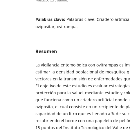
Palabras clave:
Palabras clave: Criadero artifici
ovipositar, ovitrampa.
Resumen
La vigilancia entomológica con ovitrampas es i
estimar la densidad poblacional de mosquitos 
vectores en la transmisión de enfermedades que
El objetivo de este estudio es evaluar estrategia
protección para la salud, mediante estudio y co
que funciona como un criadero artificial dond
oviposita, el cual consiste en un recipiente de p
capacidad de un litro que es llenado a ¾ de su 
recubriendo el borde con una papeleta de pellón
15 puntos del Instituto Tecnológico del Valle de