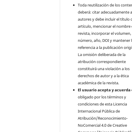
Toda reutilización de los conte
deberá: citar adecuadamente a
autores y debe incluir el título 
artículo, mencionar el nombre 
revista, incorporar el volumen,
número, año, DOI y mantener 
referencia a la publicación origi
La omisión deliberada de la
atribución correspondiente
constituirá una violación a los
derechos de autor y a la ética
académica de la revista.
El usuario acepta y acuerda 
obligado por los términos y
condiciones de esta Licencia
Internacional Pública de
Atribución/Reconocimiento-
NoComercial 4.0 de Creative