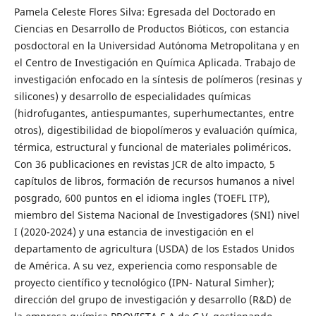
Pamela Celeste Flores Silva: Egresada del Doctorado en
Ciencias en Desarrollo de Productos Bióticos, con estancia
posdoctoral en la Universidad Autónoma Metropolitana y en
el Centro de Investigación en Química Aplicada. Trabajo de
investigación enfocado en la síntesis de polímeros (resinas y
silicones) y desarrollo de especialidades químicas
(hidrofugantes, antiespumantes, superhumectantes, entre
otros), digestibilidad de biopolímeros y evaluación química,
térmica, estructural y funcional de materiales poliméricos.
Con 36 publicaciones en revistas JCR de alto impacto, 5
capítulos de libros, formación de recursos humanos a nivel
posgrado, 600 puntos en el idioma ingles (TOEFL ITP),
miembro del Sistema Nacional de Investigadores (SNI) nivel
I (2020-2024) y una estancia de investigación en el
departamento de agricultura (USDA) de los Estados Unidos
de América. A su vez, experiencia como responsable de
proyecto científico y tecnológico (IPN- Natural Simher);
dirección del grupo de investigación y desarrollo (R&D) de