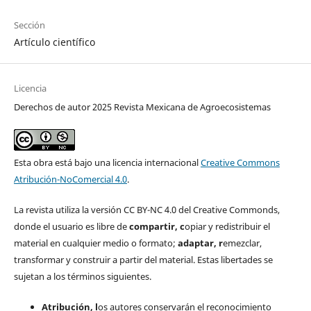
Sección
Artículo científico
Licencia
Derechos de autor 2025 Revista Mexicana de Agroecosistemas
Esta obra está bajo una licencia internacional
Creative Commons
Atribución-NoComercial 4.0
.
La revista utiliza la versión CC BY-NC 4.0 del Creative Commonds,
donde el usuario es libre de
c
ompartir
, c
opiar y redistribuir el
material en cualquier medio o formato;
a
daptar
, r
emezclar,
transformar y construir a partir del material. Estas libertades se
sujetan a los términos siguientes.
Atribución, l
os autores conservarán el reconocimiento