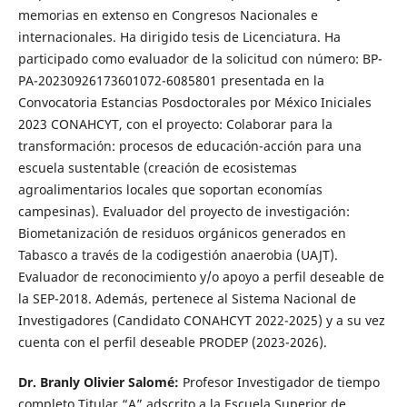
memorias en extenso en Congresos Nacionales e
internacionales. Ha dirigido tesis de Licenciatura. Ha
participado como evaluador de la solicitud con número: BP-
PA-20230926173601072-6085801 presentada en la
Convocatoria Estancias Posdoctorales por México Iniciales
2023 CONAHCYT, con el proyecto: Colaborar para la
transformación: procesos de educación-acción para una
escuela sustentable (creación de ecosistemas
agroalimentarios locales que soportan economías
campesinas). Evaluador del proyecto de investigación:
Biometanización de residuos orgánicos generados en
Tabasco a través de la codigestión anaerobia (UAJT).
Evaluador de reconocimiento y/o apoyo a perfil deseable de
la SEP-2018. Además, pertenece al Sistema Nacional de
Investigadores (Candidato CONAHCYT 2022-2025) y a su vez
cuenta con el perfil deseable PRODEP (2023-2026).
Dr. Branly Olivier Salomé:
Profesor Investigador de tiempo
completo Titular “A” adscrito a la Escuela Superior de