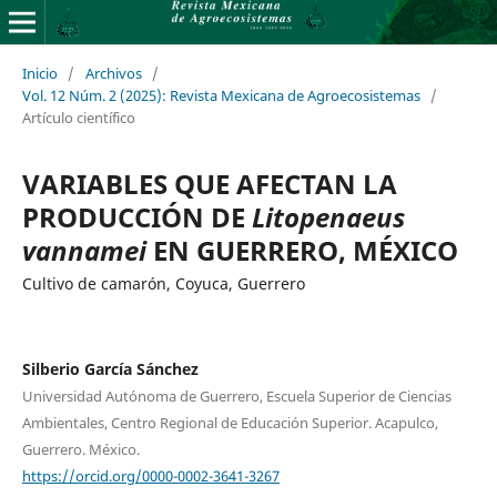
Inicio
/
Archivos
/
Vol. 12 Núm. 2 (2025): Revista Mexicana de Agroecosistemas
/
Artículo científico
VARIABLES QUE AFECTAN LA
PRODUCCIÓN DE
Litopenaeus
vannamei
EN GUERRERO, MÉXICO
Cultivo de camarón, Coyuca, Guerrero
Silberio García Sánchez
Universidad Autónoma de Guerrero, Escuela Superior de Ciencias
Ambientales, Centro Regional de Educación Superior. Acapulco,
Guerrero. México.
https://orcid.org/0000-0002-3641-3267