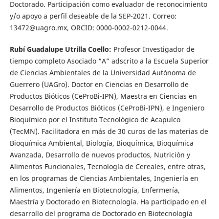
Doctorado. Participación como evaluador de reconocimiento
y/o apoyo a perfil deseable de la SEP-2021. Correo:
13472@uagro.mx, ORCID: 0000-0002-0212-0044.
Rubí Guadalupe Utrilla Coello:
Profesor Investigador de
tiempo completo Asociado “A” adscrito a la Escuela Superior
de Ciencias Ambientales de la Universidad Autónoma de
Guerrero (UAGro). Doctor en Ciencias en Desarrollo de
Productos Bióticos (CeProBi-IPN), Maestra en Ciencias en
Desarrollo de Productos Bióticos (CeProBi-IPN), e Ingeniero
Bioquímico por el Instituto Tecnológico de Acapulco
(TecMN). Facilitadora en más de 30 curos de las materias de
Bioquímica Ambiental, Biología, Bioquímica, Bioquímica
Avanzada, Desarrollo de nuevos productos, Nutrición y
Alimentos Funcionales, Tecnología de Cereales, entre otras,
en los programas de Ciencias Ambientales, Ingeniería en
Alimentos, Ingeniería en Biotecnología, Enfermería,
Maestría y Doctorado en Biotecnología. Ha participado en el
desarrollo del programa de Doctorado en Biotecnología