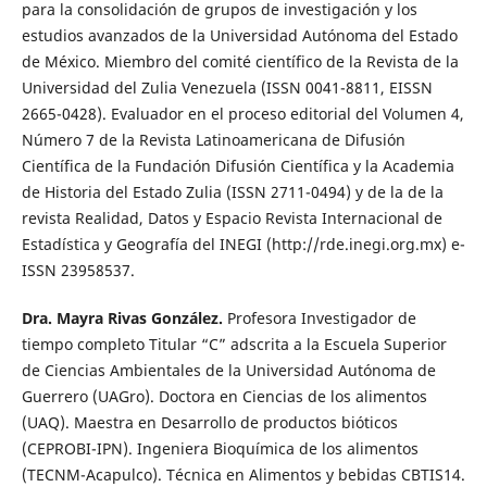
para la consolidación de grupos de investigación y los
estudios avanzados de la Universidad Autónoma del Estado
de México. Miembro del comité científico de la Revista de la
Universidad del Zulia Venezuela (ISSN 0041-8811, EISSN
2665-0428). Evaluador en el proceso editorial del Volumen 4,
Número 7 de la Revista Latinoamericana de Difusión
Científica de la Fundación Difusión Científica y la Academia
de Historia del Estado Zulia (ISSN 2711-0494) y de la de la
revista Realidad, Datos y Espacio Revista Internacional de
Estadística y Geografía del INEGI (http://rde.inegi.org.mx) e-
ISSN 23958537.
Dra. Mayra Rivas González.
Profesora Investigador de
tiempo completo Titular “C” adscrita a la Escuela Superior
de Ciencias Ambientales de la Universidad Autónoma de
Guerrero (UAGro). Doctora en Ciencias de los alimentos
(UAQ). Maestra en Desarrollo de productos bióticos
(CEPROBI-IPN). Ingeniera Bioquímica de los alimentos
(TECNM-Acapulco). Técnica en Alimentos y bebidas CBTIS14.