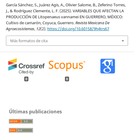
García Sánchez, S., Juárez Agis, A., Olivier Salome, B., Zeferino Torres,
J., & Rodríguez Clemente, L. F. (2025). VARIABLES QUE AFECTAN LA
PRODUCCIÓN DE Litopenaeus vannamei EN GUERRERO, MÉXICO:
Cultivo de camarón, Coyuca, Guerrero.
Revista Mexicana De
Agroecosistemas
,
12
(2).
https://doi.org/10.60158/9h4trs67
Más formatos de cita
0
0
Últimas publicaciones