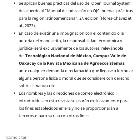
Se aplican buenas prácticas del uso del Open Journal System
de acuerdo al “Manual de indización en OJS: buenas prácticas
para la región latinoamericana”, 2ª. edición (Flores-Chávez et
al., 2023).
En caso de existir una impugnación con el contenido o la
autoría del manuscrito, la responsabilidad -económica y
jurídica- será exclusivamente de los autores, relevándola
del
Tecnológico Nacional de México, Campus Valle de
Oaxaca
y de la
Revista Mexicana de Agroecosistemas
,
ante cualquier demanda o reclamación que llegase a formular
alguna persona física o moral que se considere con derecho
sobre el manuscrito.
Los nombres y las direcciones de correo electrónico
introducidos en esta revista se usarán exclusivamente para
los fines establecidos en ella y no se proporcionarán a
terceros o para su uso con otros fines.
Cómo citar