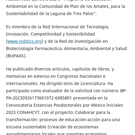
Ambiental en la Comunidad de Plan de los Amates, para la
Sustentabilidad de la Laguna de Tres Palos”.
Es miembro de la Red Internacional de Tecnología,
Innovación, Competitividad y Sostenibilidad
(
www.reditics.org
) y de la Red de Investigación en
Biotecnología Farmacéutica, Alimentaria, Ambiental y Salud
(BioFAAS).
Ha publicado diversos artículos, capítulos de libros, y
memorias en extenso en Congresos Nacionales e
internacionales. Ha dirigido tesis de Licenciatura. Ha
participado como evaluador de la solicitud con número: BP-
PA-20230926173601072-6085801 presentada en la
Convocatoria Estancias Posdoctorales por México Iniciales
2023 CONAHCYT, con el proyecto: Colaborar para la
transformación: procesos de educación-acción para una
escuela sustentable (creación de ecosistemas
agroalimentarios locales que soportan economías