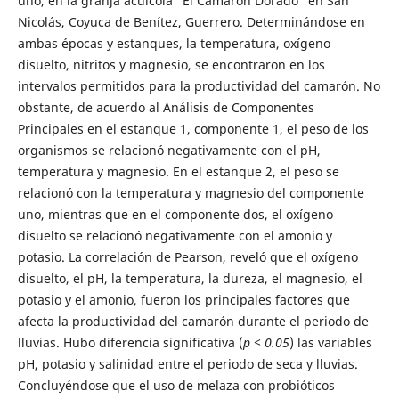
uno, en la granja acuícola “El Camarón Dorado” en San
Nicolás, Coyuca de Benítez, Guerrero. Determinándose en
ambas épocas y estanques, la temperatura, oxígeno
disuelto, nitritos y magnesio, se encontraron en los
intervalos permitidos para la productividad del camarón. No
obstante, de acuerdo al Análisis de Componentes
Principales en el estanque 1, componente 1, el peso de los
organismos se relacionó negativamente con el pH,
temperatura y magnesio. En el estanque 2, el peso se
relacionó con la temperatura y magnesio del componente
uno, mientras que en el componente dos, el oxígeno
disuelto se relacionó negativamente con el amonio y
potasio. La correlación de Pearson, reveló que el oxígeno
disuelto, el pH, la temperatura, la dureza, el magnesio, el
potasio y el amonio, fueron los principales factores que
afecta la productividad del camarón durante el periodo de
lluvias. Hubo diferencia significativa (
p < 0.05
) las variables
pH, potasio y salinidad entre el periodo de seca y lluvias.
Concluyéndose que el uso de melaza con probióticos