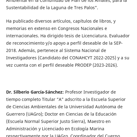
Ambiental en la Comunidad de Plan de los Amates, para la
Sustentabilidad de la Laguna de Tres Palos”.
Ha publicado diversos artículos, capítulos de libros, y
memorias en extenso en Congresos Nacionales e
internacionales. Ha dirigido tesis de Licenciatura. Evaluador
de reconocimiento y/o apoyo a perfil deseable de la SEP-
2018. Además, pertenece al Sistema Nacional de
Investigadores (Candidato del CONAHCYT 2022-2025) y a su
vez cuenta con el perfil deseable PRODEP (2023-2026).
Dr. Silberio García-Sánchez:
Profesor Investigador de
tiempo completo Titular “A” adscrito a la Escuela Superior
de Ciencias Ambientales de la Universidad Autónoma de
Guerrero (UAGro); Doctor en Ciencias de la Educación
(Escuela Normal Superior Justo Sierra), Maestro en
Administración y Licenciado en Ecología Marina
respectivamente por la UAGro. Coordinador del Cuerpo