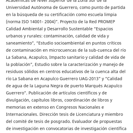
Académicas de Nivel Superior de la Zona Sur de la
Universidad Autónoma de Guerrero, como punto de partida
en la búsqueda de su certificación como escuela limpia
(norma ISO 14001- 2004)”. Proyecto de la Red PROMEP
Calidad Ambiental y Desarrollo Sustentable “Espacios
urbanos y rurales: contaminación, calidad de vida y
saneamiento”, “Estudio socioambiental en puntos críticos
de contaminación en microcuencas de la sub-cuenca del río
La Sabana, Acapulco, Impacto sanitario y calidad de vida de
la población”, Estudio sobre la caracterización y manejo de
residuos sólidos en centros educativos de la cuenca alta del
río La Sabana en Acapulco Guerrero UAG-2013” y “Calidad
de agua de la Laguna Negra de puerto Marqués Acapulco
Guerrero”. Publicación de artículos científicos y de
divulgación, capítulos libros, coordinación de libros y
memorias en extenso en Congresos Nacionales e
Internacionales. Dirección tesis de Licenciatura y miembro
del comité de tesis de posgrado. Evaluador de propuestas
de investigación en convocatorias de investigación científica