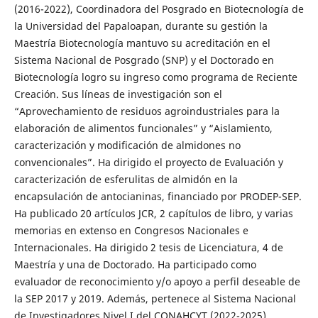
(2016-2022), Coordinadora del Posgrado en Biotecnología de
la Universidad del Papaloapan, durante su gestión la
Maestría Biotecnología mantuvo su acreditación en el
Sistema Nacional de Posgrado (SNP) y el Doctorado en
Biotecnología logro su ingreso como programa de Reciente
Creación. Sus líneas de investigación son el
“Aprovechamiento de residuos agroindustriales para la
elaboración de alimentos funcionales” y “Aislamiento,
caracterización y modificación de almidones no
convencionales”. Ha dirigido el proyecto de Evaluación y
caracterización de esferulitas de almidón en la
encapsulación de antocianinas, financiado por PRODEP-SEP.
Ha publicado 20 artículos JCR, 2 capítulos de libro, y varias
memorias en extenso en Congresos Nacionales e
Internacionales. Ha dirigido 2 tesis de Licenciatura, 4 de
Maestría y una de Doctorado. Ha participado como
evaluador de reconocimiento y/o apoyo a perfil deseable de
la SEP 2017 y 2019. Además, pertenece al Sistema Nacional
de Investigadores Nivel I del CONAHCYT (2022-2025).