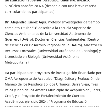
de Educación Superior. Acapulco, Guerrero. México.
5. Núcleo académico NA (deseable con una breve reseña
curricular de los participantes)
Dr. Alejandro Juárez Agis.
Profesor Investigador de tiempo
completo Titular “B” adscrito a la Escuela Superior de
Ciencias Ambientales de la Universidad Autónoma de
Guerrero (UAGro); Doctor en Ciencias Ambientales (Centro
de Ciencias en Desarrollo Regional de la UAGro), Maestro en
Recursos Forestales (Universidad Autónoma de Chapingo) y
Licenciado en Biología (Universidad Autónoma
Metropolitana).
Ha participado en proyectos de investigación financiado por
OMA Aeropuerto de Acapulco “Diagnóstico y Evaluación del
Manejo de los Residuos Sólidos Urbanos, Barra Vieja, Tres
Palos y Plan de los Amates Municipio de Acapulco de Juárez,
Gro.”, y el Proyecto de Fortalecimiento de Cuerpos
Académicos ejercicio 2024, “Programa de Educación