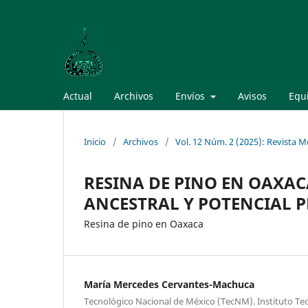
Actual
Archivos
Envíos
Avisos
Equi
Inicio
/
Archivos
/
Vol. 12 Núm. 2 (2025): Revista 
RESINA DE PINO EN OAXAC
ANCESTRAL Y POTENCIAL 
Resina de pino en Oaxaca
María Mercedes Cervantes-Machuca
Tecnológico Nacional de México (TecNM). Instituto Tec