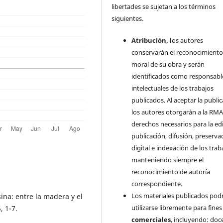
libertades se sujetan a los términos
siguientes.
Atribución, l
os autores
conservarán el reconocimient
moral de su obra y serán
identificados como responsabl
intelectuales de los trabajos
publicados. Al aceptar la public
los autores otorgarán a la RMA
derechos necesarios para la edi
publicación, difusión, preserva
digital e indexación de los trab
manteniendo siempre el
reconocimiento de autoría
correspondiente.
Los materiales publicados pod
sina: entre la madera y el
utilizarse libremente para fine
, 1-7.
comerciales
, incluyendo: doc