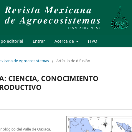
po editorial
Entrar
Acerca de
ITVO
Mexicana de Agroecosistemas
/
Artículo de difusión
A: CIENCIA, CONOCIMIENTO
PRODUCTIVO
nológico del Valle de Oaxaca.