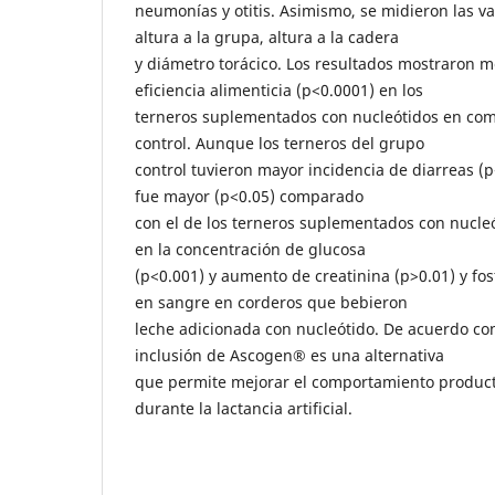
neumonías y otitis. Asimismo, se midieron las va
altura a la grupa, altura a la cadera
y diámetro torácico. Los resultados mostraron m
eficiencia alimenticia (p<0.0001) en los
terneros suplementados con nucleótidos en com
control. Aunque los terneros del grupo
control tuvieron mayor incidencia de diarreas (p<
fue mayor (p<0.05) comparado
con el de los terneros suplementados con nucle
en la concentración de glucosa
(p<0.001) y aumento de creatinina (p>0.01) y fos
en sangre en corderos que bebieron
leche adicionada con nucleótido. De acuerdo con 
inclusión de Ascogen® es una alternativa
que permite mejorar el comportamiento producti
durante la lactancia artificial.