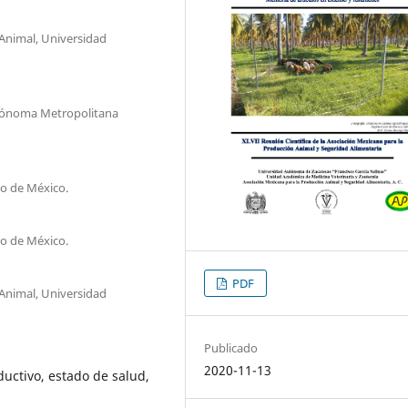
Animal, Universidad
utónoma Metropolitana
o de México.
o de México.
PDF
Animal, Universidad
Publicado
2020-11-13
ctivo, estado de salud,