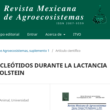
po editorial
Entrar
Acerca de
ITVO
 de Agroecosistemas, suplemento 1
/
Artículo científico
CLEÓTIDOS DURANTE LA LACTANCIA
HOLSTEIN
Animal, Universidad