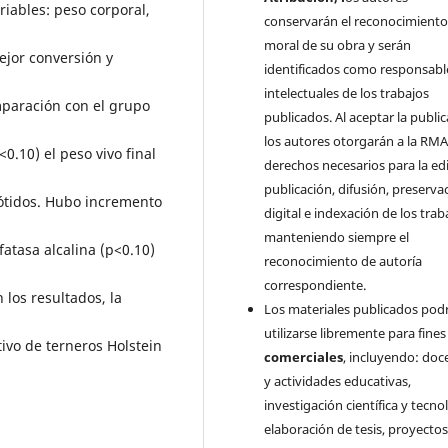
riables: peso corporal,
conservarán el reconocimient
moral de su obra y serán
ejor conversión y
identificados como responsabl
intelectuales de los trabajos
paración con el grupo
publicados. Al aceptar la public
los autores otorgarán a la RMA
0.10) el peso vivo final
derechos necesarios para la edi
publicación, difusión, preserva
ótidos. Hubo incremento
digital e indexación de los trab
manteniendo siempre el
fatasa alcalina (p<0.10)
reconocimiento de autoría
correspondiente.
los resultados, la
Los materiales publicados pod
utilizarse libremente para fine
vo de terneros Holstein
comerciales
, incluyendo: doc
y actividades educativas,
investigación científica y tecno
elaboración de tesis, proyecto