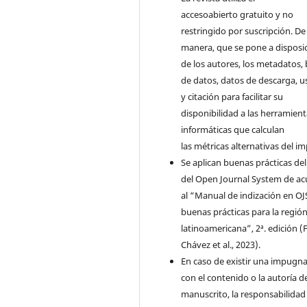
accesoabierto gratuito y no
restringido por suscripción. De 
manera, que se pone a disposi
de los autores, los metadatos,
de datos, datos de descarga, u
y citación para facilitar su
disponibilidad a las herramien
informáticas que calculan
las métricas alternativas del i
Se aplican buenas prácticas de
del Open Journal System de a
al “Manual de indización en OJ
buenas prácticas para la regió
latinoamericana”, 2ª. edición (F
Chávez et al., 2023).
En caso de existir una impugn
con el contenido o la autoría d
manuscrito, la responsabilidad 