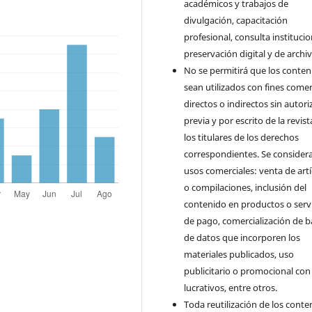
académicos y trabajos de
divulgación, capacitación
profesional, consulta institucio
preservación digital y de archiv
No se permitirá que los conten
sean utilizados con fines comer
directos o indirectos sin autori
previa y por escrito de la revist
los titulares de los derechos
correspondientes. Se consider
usos comerciales: venta de art
o compilaciones, inclusión del
contenido en productos o serv
de pago, comercialización de b
de datos que incorporen los
materiales publicados, uso
publicitario o promocional con 
lucrativos, entre otros.
Toda reutilización de los conte