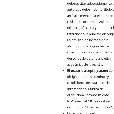
deberá: citar adecuadamente a
autores y debe incluir el título 
artículo, mencionar el nombre 
revista, incorporar el volumen,
número, año, DOI y mantener 
referencia a la publicación origi
La omisión deliberada de la
atribución correspondiente
constituirá una violación a los
derechos de autor y a la ética
académica de la revista.
El usuario acepta y acuerda 
obligado por los términos y
condiciones de esta Licencia
Internacional Pública de
Atribución/Reconocimiento-
NoComercial 4.0 de Creative
Commons ("Licencia Pública")
La revista utiliza el