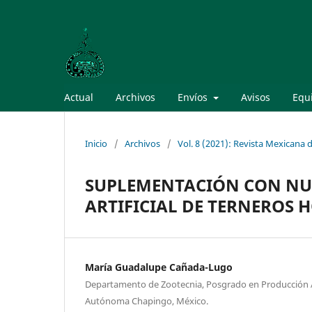
Actual
Archivos
Envíos
Avisos
Equi
Inicio
/
Archivos
/
Vol. 8 (2021): Revista Mexicana
SUPLEMENTACIÓN CON NU
ARTIFICIAL DE TERNEROS 
María Guadalupe Cañada-Lugo
Departamento de Zootecnia, Posgrado en Producción 
Autónoma Chapingo, México.