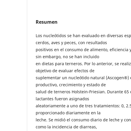
Resumen
Los nucleótidos se han evaluado en diversas es
cerdos, aves y peces, con resultados
positivos en el consumo de alimento, eficiencia 
sin embargo, no se han incluido
en dietas para terneros. Por lo anterior, se real
objetivo de evaluar efectos de
suplementar un nucleótido natural (Ascogen®)
productivo, crecimiento y estado de
salud de terneros Holstein-Friesian. Durante 65 d
lactantes fueron asignados
aleatoriamente a uno de tres tratamientos: 0, 2
proporcionado diariamente en la
leche. Se midió el consumo diario de leche y con
como la incidencia de diarreas,