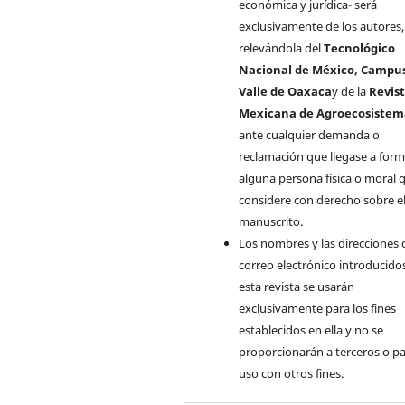
económica y jurídica- será
exclusivamente de los autores,
relevándola del
Tecnológico
Nacional de México, Campu
Valle de Oaxaca
y de la
Revis
Mexicana de Agroecosistem
ante cualquier demanda o
reclamación que llegase a form
alguna persona física o moral 
considere con derecho sobre e
manuscrito.
Los nombres y las direcciones 
correo electrónico introducido
esta revista se usarán
exclusivamente para los fines
establecidos en ella y no se
proporcionarán a terceros o pa
uso con otros fines.