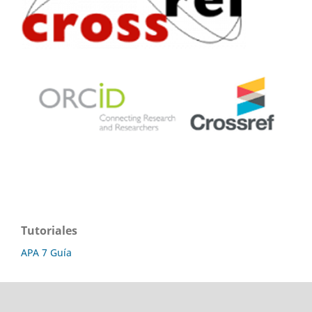
Tutoriales
APA 7 Guía