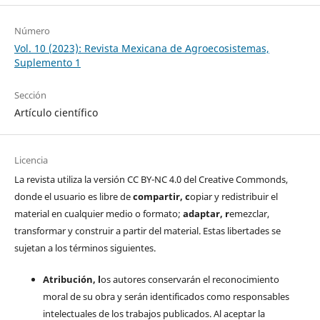
Número
Vol. 10 (2023): Revista Mexicana de Agroecosistemas,
Suplemento 1
Sección
Artículo científico
Licencia
La revista utiliza la versión CC BY-NC 4.0 del Creative Commonds,
donde el usuario es libre de
c
ompartir
, c
opiar y redistribuir el
material en cualquier medio o formato;
a
daptar
, r
emezclar,
transformar y construir a partir del material. Estas libertades se
sujetan a los términos siguientes.
Atribución, l
os autores conservarán el reconocimiento
moral de su obra y serán identificados como responsables
intelectuales de los trabajos publicados. Al aceptar la