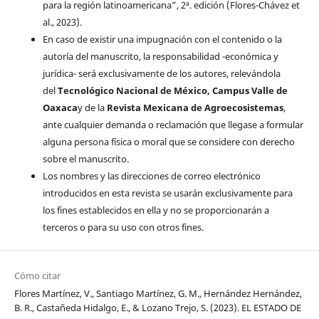
para la región latinoamericana”, 2ª. edición (Flores-Chávez et
al., 2023).
En caso de existir una impugnación con el contenido o la
autoría del manuscrito, la responsabilidad -económica y
jurídica- será exclusivamente de los autores, relevándola
del
Tecnológico Nacional de México, Campus Valle de
Oaxaca
y de la
Revista Mexicana de Agroecosistemas
,
ante cualquier demanda o reclamación que llegase a formular
alguna persona física o moral que se considere con derecho
sobre el manuscrito.
Los nombres y las direcciones de correo electrónico
introducidos en esta revista se usarán exclusivamente para
los fines establecidos en ella y no se proporcionarán a
terceros o para su uso con otros fines.
Cómo citar
Flores Martínez, V., Santiago Martínez, G. M., Hernández Hernández,
B. R., Castañeda Hidalgo, E., & Lozano Trejo, S. (2023). EL ESTADO DE