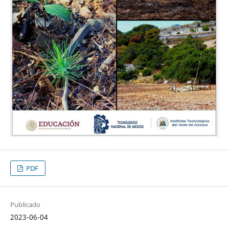
PDF
Publicado
2023-06-04