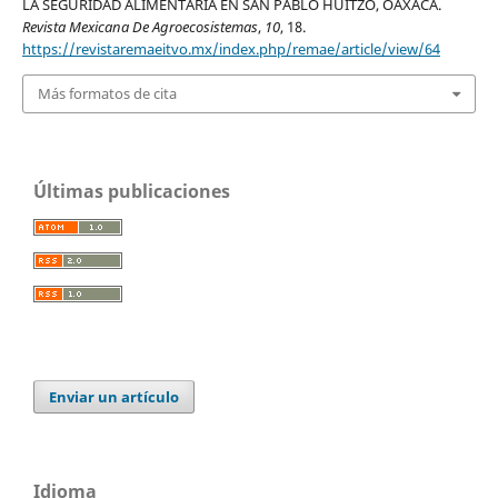
LA SEGURIDAD ALIMENTARIA EN SAN PABLO HUITZO, OAXACA.
Revista Mexicana De Agroecosistemas
,
10
, 18.
https://revistaremaeitvo.mx/index.php/remae/article/view/64
Más formatos de cita
Últimas publicaciones
Enviar un artículo
Idioma