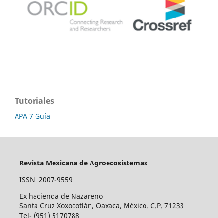
Tutoriales
APA 7 Guía
Revista Mexicana de Agroecosistemas
ISSN: 2007-9559
Ex hacienda de Nazareno
Santa Cruz Xoxocotlán, Oaxaca, México. C.P. 71233
Tel- (951) 5170788