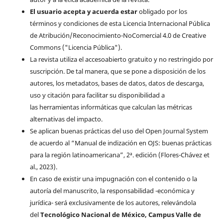
El usuario acepta y acuerda estar
obligado por los
términos y condiciones de esta Licencia Internacional Pública
de Atribución/Reconocimiento-NoComercial 4.0 de Creative
Commons ("Licencia Pública").
La revista utiliza el accesoabierto gratuito y no restringido por
suscripción. De tal manera, que se pone a disposición de los
autores, los metadatos, bases de datos, datos de descarga,
uso y citación para facilitar su disponibilidad a
las herramientas informáticas que calculan las métricas
alternativas del impacto.
Se aplican buenas prácticas del uso del Open Journal System
de acuerdo al “Manual de indización en OJS: buenas prácticas
para la región latinoamericana”, 2ª. edición (Flores-Chávez et
al., 2023).
En caso de existir una impugnación con el contenido o la
autoría del manuscrito, la responsabilidad -económica y
jurídica- será exclusivamente de los autores, relevándola
del
Tecnológico Nacional de México, Campus Valle de