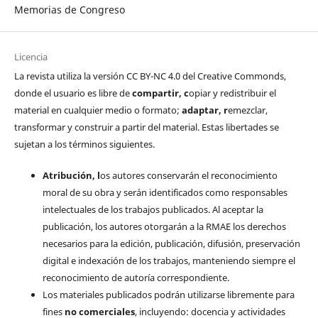
Memorias de Congreso
Licencia
La revista utiliza la versión CC BY-NC 4.0 del Creative Commonds,
donde el usuario es libre de
c
ompartir
, c
opiar y redistribuir el
material en cualquier medio o formato;
a
daptar
, r
emezclar,
transformar y construir a partir del material. Estas libertades se
sujetan a los términos siguientes.
Atribución, l
os autores conservarán el reconocimiento
moral de su obra y serán identificados como responsables
intelectuales de los trabajos publicados. Al aceptar la
publicación, los autores otorgarán a la RMAE los derechos
necesarios para la edición, publicación, difusión, preservación
digital e indexación de los trabajos, manteniendo siempre el
reconocimiento de autoría correspondiente.
Los materiales publicados podrán utilizarse libremente para
fines
no comerciales
, incluyendo: docencia y actividades