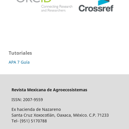
Tutoriales
APA 7 Guía
Revista Mexicana de Agroecosistemas
ISSN: 2007-9559
Ex hacienda de Nazareno
Santa Cruz Xoxocotlán, Oaxaca, México. C.P. 71233
Tel- (951) 5170788