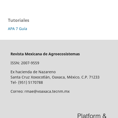
Tutoriales
APA 7 Guía
Revista Mexicana de Agroecosistemas
ISSN: 2007-9559
Ex hacienda de Nazareno
Santa Cruz Xoxocotlán, Oaxaca, México. C.P. 71233
Tel- (951) 5170788
Correo: rmae@voaxaca.tecnm.mx