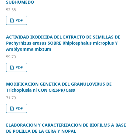
SUBHÚMEDO
52-58
PDF
ACTIVIDAD IXODICIDA DEL EXTRACTO DE SEMILLAS DE
Pachyrhizus erosus SOBRE Rhipicephalus microplus Y
Amblyomma mixtum
59-70
PDF
MODIFICACIÓN GENÉTICA DEL GRANULOVIRUS DE
Trichoplusia ni CON CRISPR/Cas9
71-79
PDF
ELABORACIÓN Y CARACTERIZACIÓN DE BIOFILMS A BASE
DE POLILLA DE LA CERA Y NOPAL